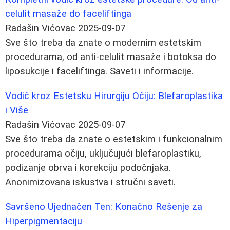
celulit masaže do faceliftinga
Radašin Vićovac
2025-09-07
Sve što treba da znate o modernim estetskim
procedurama, od anti-celulit masaže i botoksa do
liposukcije i faceliftinga. Saveti i informacije.
Vodič kroz Estetsku Hirurgiju Očiju: Blefaroplastika
i Više
Radašin Vićovac
2025-09-07
Sve što treba da znate o estetskim i funkcionalnim
procedurama očiju, uključujući blefaroplastiku,
podizanje obrva i korekciju podočnjaka.
Anonimizovana iskustva i stručni saveti.
Savršeno Ujednačen Ten: Konačno Rešenje za
Hiperpigmentaciju