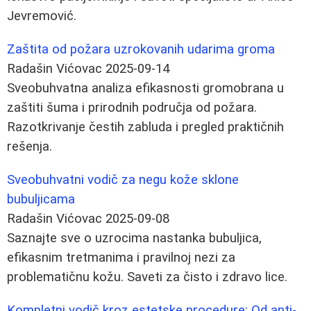
Jevremović.
Zaštita od požara uzrokovanih udarima groma
Radašin Vićovac
2025-09-14
Sveobuhvatna analiza efikasnosti gromobrana u
zaštiti šuma i prirodnih područja od požara.
Razotkrivanje čestih zabluda i pregled praktičnih
rešenja.
Sveobuhvatni vodič za negu kože sklone
bubuljicama
Radašin Vićovac
2025-09-08
Saznajte sve o uzrocima nastanka bubuljica,
efikasnim tretmanima i pravilnoj nezi za
problematičnu kožu. Saveti za čisto i zdravo lice.
Kompletni vodič kroz estetske procedure: Od anti-