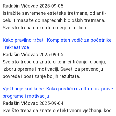
Radašin Vićovac
2025-09-05
Istražite savremene estetske tretmane, od anti-
celulit masaže do naprednih bioloških tretmana.
Sve što treba da znate o negi tela i lica.
Kako pravilno trčati: Kompletan vodič za početnike
i rekreativce
Radašin Vićovac
2025-09-05
Sve što treba da znate o tehnici trčanja, disanju,
izboru opreme i motivaciji. Saveti za prevenciju
povreda i postizanje boljih rezultata.
Vježbanje kod kuće: Kako postići rezultate uz prave
programe i motivaciju
Radašin Vićovac
2025-09-04
Sve što treba da znate o efektivnom vježbanju kod