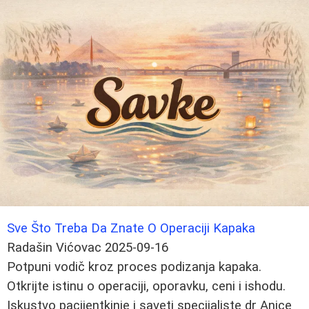
Sve Što Treba Da Znate O Operaciji Kapaka
Radašin Vićovac
2025-09-16
Potpuni vodič kroz proces podizanja kapaka.
Otkrijte istinu o operaciji, oporavku, ceni i ishodu.
Iskustvo pacijentkinje i saveti specijaliste dr Anice