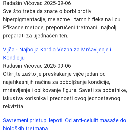
Radašin Vićovac
2025-09-06
Sve što treba da znate o borbí protiv
hiperpigmentacije, melazme i tamnih fleka na licu.
Efikasne metode, preporučeni tretmani i najbolji
preparati za ujednačen ten.
Vijča - Najbolja Kardio Vezba za Mršavljenje i
Kondiciju
Radašin Vićovac
2025-09-06
Otkrijte zašto je preskakanje vijče jedan od
najefikasnijih načina za poboljšanje kondicije,
mršavljenje i oblikovanje figure. Saveti za početnike,
iskustva korisnika i prednosti ovog jednostavnog
rekvizita.
Savremeni pristupi lepoti: Od anti-celulit masaže do
bioloških tretmana