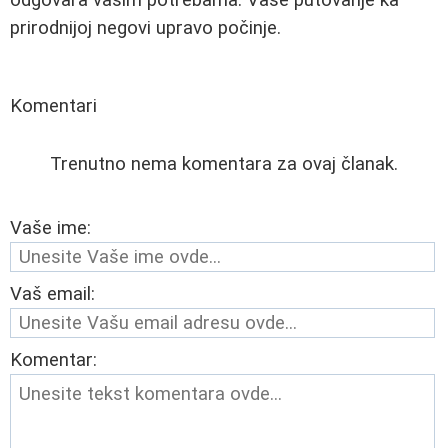
odgovara vašim potrebama. Vaše putovanje ka
prirodnijoj negovi upravo počinje.
Komentari
Trenutno nema komentara za ovaj članak.
Vaše ime:
Vaš email:
Komentar: