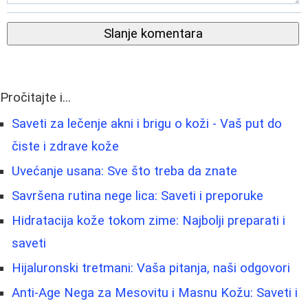
Slanje komentara
Pročitajte i...
Saveti za lečenje akni i brigu o koži - Vaš put do
čiste i zdrave kože
Uvećanje usana: Sve što treba da znate
Savršena rutina nege lica: Saveti i preporuke
Hidratacija kože tokom zime: Najbolji preparati i
saveti
Hijaluronski tretmani: Vaša pitanja, naši odgovori
Anti-Age Nega za Mesovitu i Masnu Kožu: Saveti i