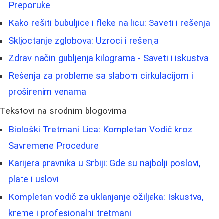
Preporuke
Kako rešiti bubuljice i fleke na licu: Saveti i rešenja
Skljoctanje zglobova: Uzroci i rešenja
Zdrav način gubljenja kilograma - Saveti i iskustva
Rešenja za probleme sa slabom cirkulacijom i
proširenim venama
Tekstovi na srodnim blogovima
Biološki Tretmani Lica: Kompletan Vodič kroz
Savremene Procedure
Karijera pravnika u Srbiji: Gde su najbolji poslovi,
plate i uslovi
Kompletan vodič za uklanjanje ožiljaka: Iskustva,
kreme i profesionalni tretmani