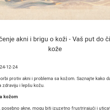
čenje akni i brigu o koži - Vaš put do č
kože
24-12-24
 borbi protiv akni i problema sa kožom. Saznajte kako 
a zdraviju i lepšu kožu.
sa kožom
posebno akne, mogu biti izuzetno frustrirajući i uticat