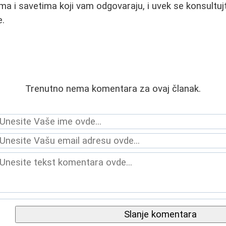
ama i savetima koji vam odgovaraju, i uvek se konsultu
e.
Trenutno nema komentara za ovaj članak.
Slanje komentara