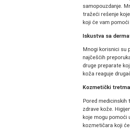
samopouzdanje. Mnog
tražeći rešenje koj
koji će vam pomoći 
Iskustva sa derma
Mnogi korisnici su 
najčešćih preporuka
druge preparate koj
koža reaguje drugači
Kozmetički tretman
Pored medicinskih 
zdrave kože. Higije
koje mogu pomoći u 
kozmetičara koji će