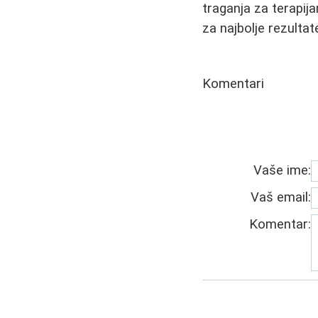
traganja za terapij
za najbolje rezultat
Komentari
Vaše ime:
Vaš email:
Komentar: