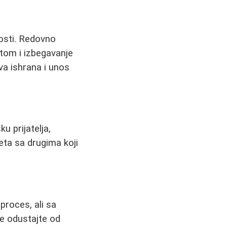
osti. Redovno
itom i izbegavanje
va ishrana i unos
u prijatelja,
eta sa drugima koji
roces, ali sa
Ne odustajte od