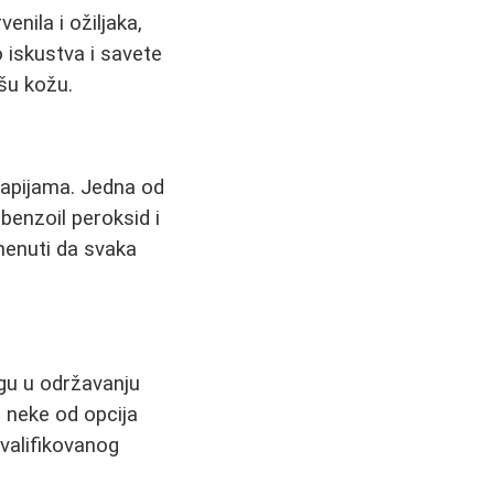
nila i ožiljaka,
 iskustva i savete
pšu kožu.
erapijama. Jedna od
benzoil peroksid i
menuti da svaka
gu u održavanju
o neke od opcija
valifikovanog