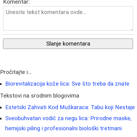
Komentar:
Slanje komentara
Pročitajte i...
Biorevitalizacija kože lica: Sve što treba da znate
Tekstovi na srodnim blogovima
Estetski Zahvati Kod Muškaraca: Tabu koji Nestaje
Sveobuhvatan vodič za negu lica: Prirodne maske,
hemijski piling i profesionalni biološki tretmani