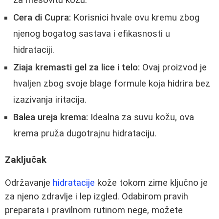
Cera di Cupra:
Korisnici hvale ovu kremu zbog
njenog bogatog sastava i efikasnosti u
hidrataciji.
Ziaja kremasti gel za lice i telo:
Ovaj proizvod je
hvaljen zbog svoje blage formule koja hidrira bez
izazivanja iritacija.
Balea ureja krema:
Idealna za suvu kožu, ova
krema pruža dugotrajnu hidrataciju.
Zaključak
Održavanje
hidratacije
kože tokom zime ključno je
za njeno zdravlje i lep izgled. Odabirom pravih
preparata i pravilnom rutinom nege, možete