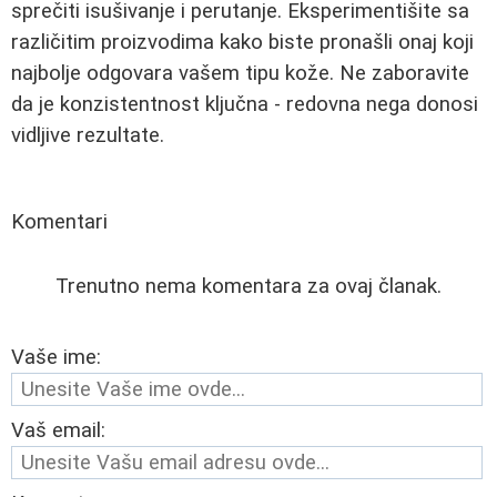
sprečiti isušivanje i perutanje. Eksperimentišite sa
različitim proizvodima kako biste pronašli onaj koji
najbolje odgovara vašem tipu kože. Ne zaboravite
da je konzistentnost ključna - redovna nega donosi
vidljive rezultate.
Komentari
Trenutno nema komentara za ovaj članak.
Vaše ime:
Vaš email: