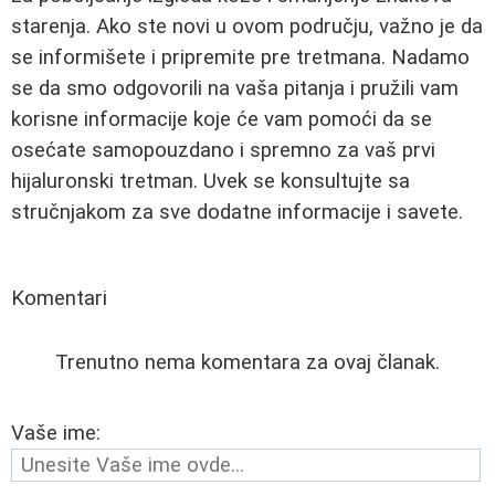
starenja. Ako ste novi u ovom području, važno je da
se informišete i pripremite pre tretmana. Nadamo
se da smo odgovorili na vaša pitanja i pružili vam
korisne informacije koje će vam pomoći da se
osećate samopouzdano i spremno za vaš prvi
hijaluronski tretman. Uvek se konsultujte sa
stručnjakom za sve dodatne informacije i savete.
Komentari
Trenutno nema komentara za ovaj članak.
Vaše ime: