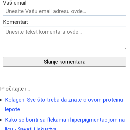
Vaš email:
Komentar:
Slanje komentara
Pročitajte i...
Kolagen: Sve što treba da znate o ovom proteinu
lepote
Kako se boriti sa flekama i hiperpigmentacijom na
licu - Saveti i iskustva