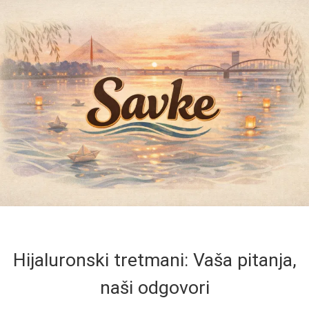
Hijaluronski tretmani: Vaša pitanja,
naši odgovori