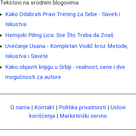
Tekstovi na srodnim blogovima
Kako Odabrati Pravi Trening za Sebe - Saveti i
Iskustva
Hemijski Piling Lica: Sve Što Treba da Znaš
Uvećanje Usana - Kompletan Vodič kroz Metode,
Iskustva i Savete
Kako objaviti knjigu u Srbiji - realnost, cene i dve
mogućnosti za autore
O nama
|
Kontakt
|
Politika privatnosti
|
Uslovi
korišćenja
|
Marketinški servisi