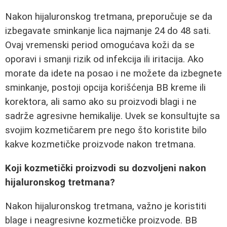
Nakon hijaluronskog tretmana, preporučuje se da
izbegavate sminkanje lica najmanje 24 do 48 sati.
Ovaj vremenski period omogućava koži da se
oporavi i smanji rizik od infekcija ili iritacija. Ako
morate da idete na posao i ne možete da izbegnete
sminkanje, postoji opcija korišćenja BB kreme ili
korektora, ali samo ako su proizvodi blagi i ne
sadrže agresivne hemikalije. Uvek se konsultujte sa
svojim kozmetičarem pre nego što koristite bilo
kakve kozmetičke proizvode nakon tretmana.
Koji kozmetički proizvodi su dozvoljeni nakon
hijaluronskog tretmana?
Nakon hijaluronskog tretmana, važno je koristiti
blage i neagresivne kozmetičke proizvode. BB