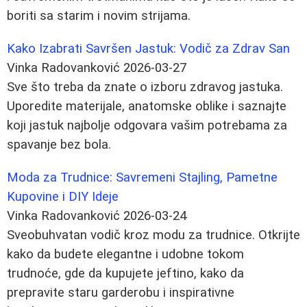
boriti sa starim i novim strijama.
Kako Izabrati Savršen Jastuk: Vodič za Zdrav San
Vinka Radovanković
2026-03-27
Sve što treba da znate o izboru zdravog jastuka.
Uporedite materijale, anatomske oblike i saznajte
koji jastuk najbolje odgovara vašim potrebama za
spavanje bez bola.
Moda za Trudnice: Savremeni Stajling, Pametne
Kupovine i DIY Ideje
Vinka Radovanković
2026-03-24
Sveobuhvatan vodič kroz modu za trudnice. Otkrijte
kako da budete elegantne i udobne tokom
trudnoće, gde da kupujete jeftino, kako da
prepravite staru garderobu i inspirativne