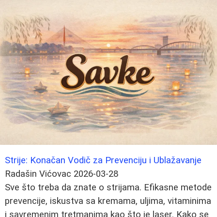
Strije: Konačan Vodič za Prevenciju i Ublažavanje
Radašin Vićovac
2026-03-28
Sve što treba da znate o strijama. Efikasne metode
prevencije, iskustva sa kremama, uljima, vitaminima
i savremenim tretmanima kao što je laser. Kako se