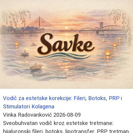
Vodič za estetske korekcije: Fileri, Botoks, PRP i
Stimulatori Kolagena
Vinka Radovanković
2026-08-09
Sveobuhvatan vodič kroz estetske tretmane:
hijaluronski fileri, botoks, lipotransfer, PRP tretman,