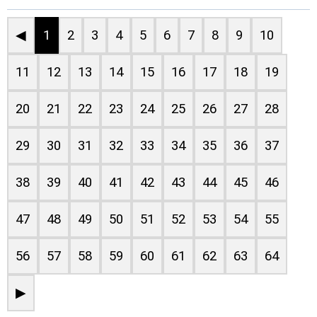
◀
1
2
3
4
5
6
7
8
9
10
11
12
13
14
15
16
17
18
19
20
21
22
23
24
25
26
27
28
29
30
31
32
33
34
35
36
37
38
39
40
41
42
43
44
45
46
47
48
49
50
51
52
53
54
55
56
57
58
59
60
61
62
63
64
▶