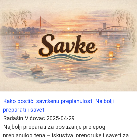
Kako postići savršenu preplanulost: Najbolji
preparati i saveti
Radašin Vićovac
2025-04-29
Najbolji preparati za postizanje prelepog
preplanulog tena – iskustva, preporuke i saveti za