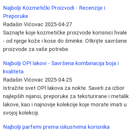
Najbolji Kozmetički Proizvodi - Recenzije i
Preporuke
Radašin Vićovac
2025-04-27
Saznajte koje kozmetičke proizvode korisnici hvale
- od njege kože i kose do šminke. Otkrijte savršene
proizvode za vaše potrebe.
Najbolji OPI lakovi - Savršena kombinacija boja i
kvaliteta
Radašin Vićovac
2025-04-25
Istražite svet OPI lakova za nokte. Saveti za izbor
najlepših nijansi, preporuke za teksturirane i metalik
lakove, kao i najnovije kolekcije koje morate imati u
svojoj kolekciji.
Najbolji parfemi prema iskustvima korisnika