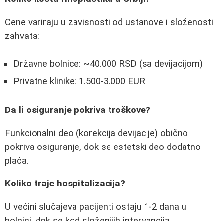
Cene variraju u zavisnosti od ustanove i složenosti
zahvata:
Državne bolnice: ~40.000 RSD (sa devijacijom)
Privatne klinike: 1.500-3.000 EUR
Da li osiguranje pokriva troškove?
Funkcionalni deo (korekcija devijacije) obično
pokriva osiguranje, dok se estetski deo dodatno
plaća.
Koliko traje hospitalizacija?
U većini slučajeva pacijenti ostaju 1-2 dana u
bolnici, dok se kod složenijih intervencija