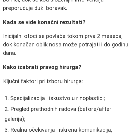
preporučuje duži boravak.
Kada se vide konačni rezultati?
Inicijalni otoci se povlače tokom prva 2 meseca,
dok konačan oblik nosa može potrajati i do godinu
dana.
Kako izabrati pravog hirurga?
Ključni faktori pri izboru hirurga:
Specijalizacija i iskustvo u rinoplastici;
Pregled prethodnih radova (before/after
galerija);
Realna očekivanja i iskrena komunikacija;