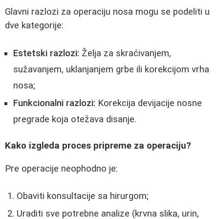
Glavni razlozi za operaciju nosa mogu se podeliti u
dve kategorije:
Estetski razlozi:
Želja za skraćivanjem,
sužavanjem, uklanjanjem grbe ili korekcijom vrha
nosa;
Funkcionalni razlozi:
Korekcija devijacije nosne
pregrade koja otežava disanje.
Kako izgleda proces pripreme za operaciju?
Pre operacije neophodno je:
Obaviti konsultacije sa hirurgom;
Uraditi sve potrebne analize (krvna slika, urin,