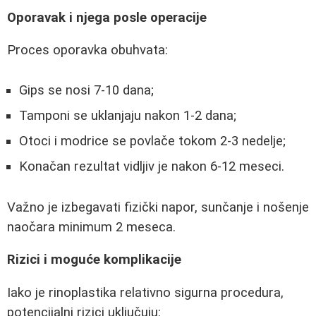
Oporavak i njega posle operacije
Proces oporavka obuhvata:
Gips se nosi 7-10 dana;
Tamponi se uklanjaju nakon 1-2 dana;
Otoci i modrice se povlače tokom 2-3 nedelje;
Konačan rezultat vidljiv je nakon 6-12 meseci.
Važno je izbegavati fizički napor, sunčanje i nošenje
naočara minimum 2 meseca.
Rizici i moguće komplikacije
Iako je rinoplastika relativno sigurna procedura,
potencijalni rizici uključuju: