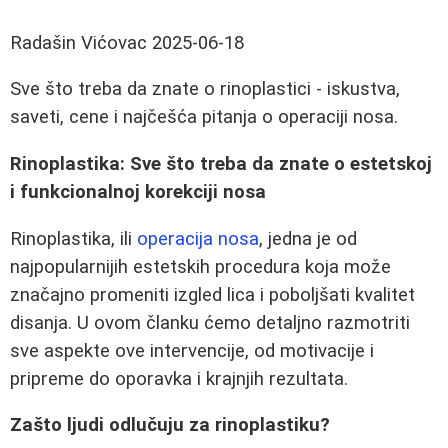
Radašin Vićovac
2025-06-18
Sve što treba da znate o rinoplastici - iskustva,
saveti, cene i najčešća pitanja o operaciji nosa.
Rinoplastika: Sve što treba da znate o estetskoj
i funkcionalnoj korekciji nosa
Rinoplastika, ili
operacija nosa
, jedna je od
najpopularnijih estetskih procedura koja može
značajno promeniti izgled lica i poboljšati kvalitet
disanja. U ovom članku ćemo detaljno razmotriti
sve aspekte ove intervencije, od motivacije i
pripreme do oporavka i krajnjih rezultata.
Zašto ljudi odlučuju za rinoplastiku?