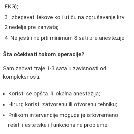
EKG);
Izbegavati lekove koji utiču na zgrušavanje krvi
2 nedelje pre zahvata;
Ne jesti i ne piti minimum 8 sati pre anestezije.
Šta očekivati tokom operacije?
Sam zahvat traje 1-3 sata u zavisnosti od
kompleksnosti:
Koristi se opšta ili lokalna anestezija;
Hirurg koristi zatvorenu ili otvorenu tehniku;
Prilikom intervencije moguće je istovremeno
rešiti i estetske i funkcionalne probleme.