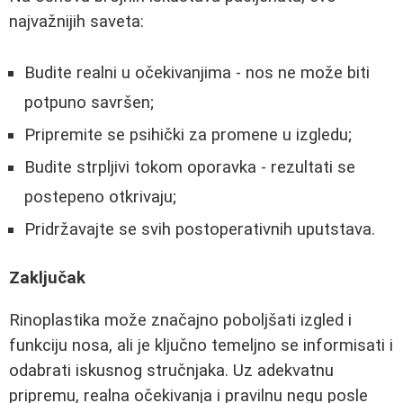
najvažnijih saveta:
Budite realni u očekivanjima - nos ne može biti
potpuno savršen;
Pripremite se psihički za promene u izgledu;
Budite strpljivi tokom oporavka - rezultati se
postepeno otkrivaju;
Pridržavajte se svih postoperativnih uputstava.
Zaključak
Rinoplastika može značajno poboljšati izgled i
funkciju nosa, ali je ključno temeljno se informisati i
odabrati iskusnog stručnjaka. Uz adekvatnu
pripremu, realna očekivanja i pravilnu negu posle