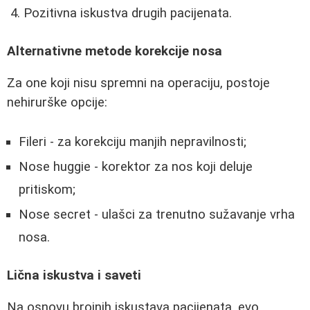
Pozitivna iskustva drugih pacijenata.
Alternativne metode korekcije nosa
Za one koji nisu spremni na operaciju, postoje
nehirurške opcije:
Fileri - za korekciju manjih nepravilnosti;
Nose huggie - korektor za nos koji deluje
pritiskom;
Nose secret - ulašci za trenutno sužavanje vrha
nosa.
Lična iskustva i saveti
Na osnovu brojnih iskustava pacijenata, evo