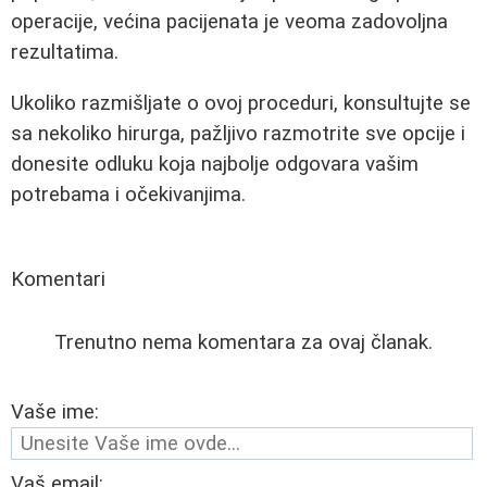
operacije, većina pacijenata je veoma zadovoljna
rezultatima.
Ukoliko razmišljate o ovoj proceduri, konsultujte se
sa nekoliko hirurga, pažljivo razmotrite sve opcije i
donesite odluku koja najbolje odgovara vašim
potrebama i očekivanjima.
Komentari
Trenutno nema komentara za ovaj članak.
Vaše ime:
Vaš email: