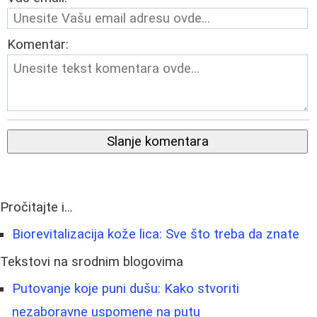
Komentar:
Slanje komentara
Pročitajte i...
Biorevitalizacija kože lica: Sve što treba da znate
Tekstovi na srodnim blogovima
Putovanje koje puni dušu: Kako stvoriti
nezaboravne uspomene na putu