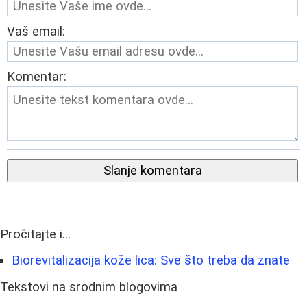
Vaš email:
Komentar:
Slanje komentara
Pročitajte i...
Biorevitalizacija kože lica: Sve što treba da znate
Tekstovi na srodnim blogovima