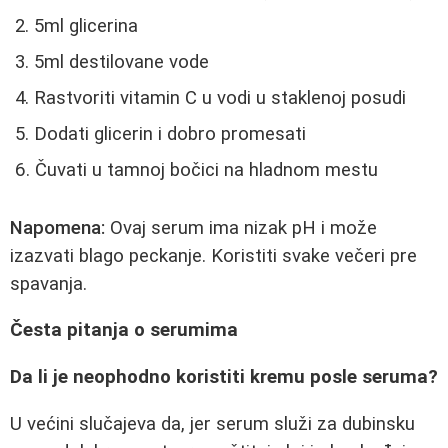
5ml glicerina
5ml destilovane vode
Rastvoriti vitamin C u vodi u staklenoj posudi
Dodati glicerin i dobro promesati
Čuvati u tamnoj bočici na hladnom mestu
Napomena:
Ovaj serum ima nizak pH i može
izazvati blago peckanje. Koristiti svake večeri pre
spavanja.
Česta pitanja o serumima
Da li je neophodno koristiti kremu posle seruma?
U većini slučajeva da, jer serum služi za dubinsku