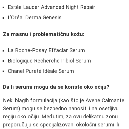
Estée Lauder Advanced Night Repair
L'Oréal Derma Genesis
Za masnu i problematičnu kožu:
La Roche-Posay Effaclar Serum
Biologique Recherche Iribiol Serum
Chanel Pureté Idéale Serum
Da li serumi mogu da se koriste oko očiju?
Neki blagih formulacija (kao što je Avene Calmante
Serum) mogu se bezbedno nanositi i na osetljivu
regiju oko očiju. Međutim, za ovu delikatnu zonu
preporučuju se specijalizovani okoločni serumi ili