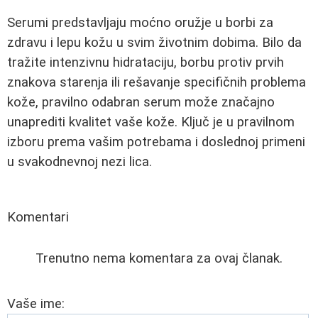
Serumi predstavljaju moćno oružje u borbi za
zdravu i lepu kožu u svim životnim dobima. Bilo da
tražite intenzivnu hidrataciju, borbu protiv prvih
znakova starenja ili rešavanje specifičnih problema
kože, pravilno odabran serum može značajno
unaprediti kvalitet vaše kože. Ključ je u pravilnom
izboru prema vašim potrebama i doslednoj primeni
u svakodnevnoj nezi lica.
Komentari
Trenutno nema komentara za ovaj članak.
Vaše ime: