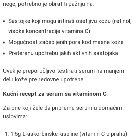
nege, potrebno je obratiti pažnju na:
Sastojke koji mogu iritirati osetljivu kožu (retinol,
visoke koncentracije vitamina C)
Mogućnost začepljenih pora kod masne kože
Preteranu upotrebu jakih aktivnih sastojaka
Uvek je preporučljivo testirati serum na manjem
delu kože pre redovne upotrebe.
Kućni recept za serum sa vitaminom C
Za one koji žele da pripreme serum u domaćim
uslovima:
1.5g L-askorbinske kiseline (vitamin C u prahu)