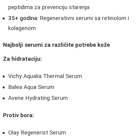
peptidima za prevenciju starenja
35+ godina:
Regenerativni serumi sa retinolom i
kolagenom
Najbolji serumi za različite potrebe kože
Za hidrataciju:
Vichy Aqualia Thermal Serum
Balea Aqua Serum
Avene Hydrating Serum
Protiv bora:
Olay Regenerist Serum