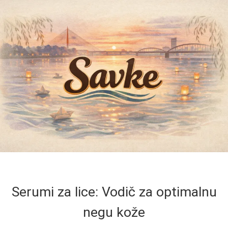
Serumi za lice: Vodič za optimalnu
negu kože