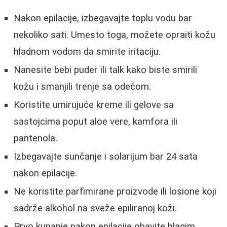
Nakon epilacije, izbegavajte toplu vodu bar
nekoliko sati. Umesto toga, možete opraiti kožu
hladnom vodom da smirite iritaciju.
Nanesite bebi puder ili talk kako biste smirili
kožu i smanjili trenje sa odećom.
Koristite umirujuće kreme ili gelove sa
sastojcima poput aloe vere, kamfora ili
pantenola.
Izbegavajte sunčanje i solarijum bar 24 sata
nakon epilacije.
Ne koristite parfimirane proizvode ili losione koji
sadrže alkohol na sveže epiliranoj koži.
Prvo kupanje nakon epilacije obavite blagim