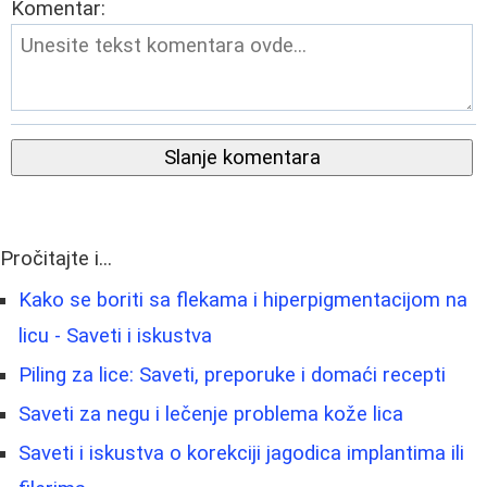
Komentar:
Slanje komentara
Pročitajte i...
Kako se boriti sa flekama i hiperpigmentacijom na
licu - Saveti i iskustva
Piling za lice: Saveti, preporuke i domaći recepti
Saveti za negu i lečenje problema kože lica
Saveti i iskustva o korekciji jagodica implantima ili