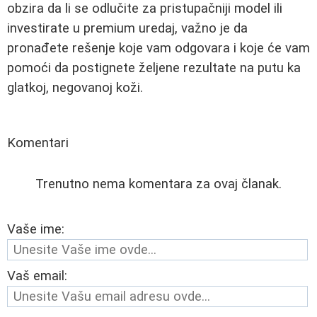
obzira da li se odlučite za pristupačniji model ili
investirate u premium uredaj, važno je da
pronađete rešenje koje vam odgovara i koje će vam
pomoći da postignete željene rezultate na putu ka
glatkoj, negovanoj koži.
Komentari
Trenutno nema komentara za ovaj članak.
Vaše ime:
Vaš email: