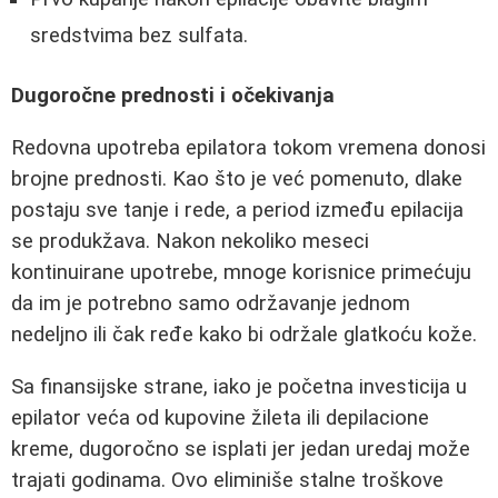
sredstvima bez sulfata.
Dugoročne prednosti i očekivanja
Redovna upotreba epilatora tokom vremena donosi
brojne prednosti. Kao što je već pomenuto, dlake
postaju sve tanje i rede, a period između epilacija
se produkžava. Nakon nekoliko meseci
kontinuirane upotrebe, mnoge korisnice primećuju
da im je potrebno samo održavanje jednom
nedeljno ili čak ređe kako bi održale glatkoću kože.
Sa finansijske strane, iako je početna investicija u
epilator veća od kupovine žileta ili depilacione
kreme, dugoročno se isplati jer jedan uredaj može
trajati godinama. Ovo eliminiše stalne troškove