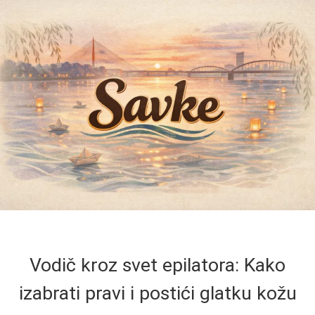
Vodič kroz svet epilatora: Kako
izabrati pravi i postići glatku kožu