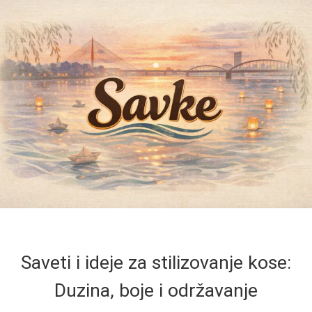
Saveti i ideje za stilizovanje kose:
Duzina, boje i održavanje