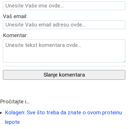
Vaš email:
Komentar:
Slanje komentara
Pročitajte i...
Kolagen: Sve što treba da znate o ovom proteinu
lepote