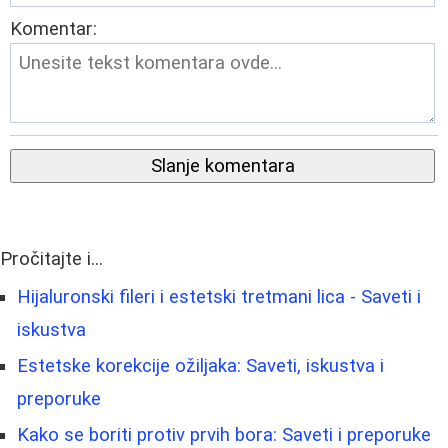
Komentar:
Slanje komentara
Pročitajte i...
Hijaluronski fileri i estetski tretmani lica - Saveti i
iskustva
Estetske korekcije ožiljaka: Saveti, iskustva i
preporuke
Kako se boriti protiv prvih bora: Saveti i preporuke