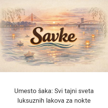
Umesto šaka: Svi tajni sveta
luksuznih lakova za nokte