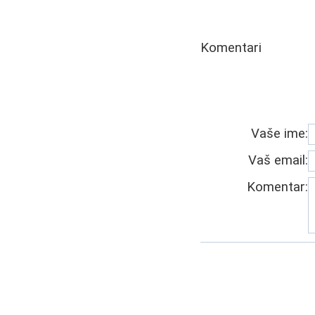
Komentari
Vaše ime:
Vaš email:
Komentar: