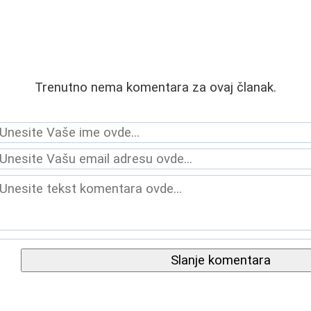
Trenutno nema komentara za ovaj članak.
Slanje komentara