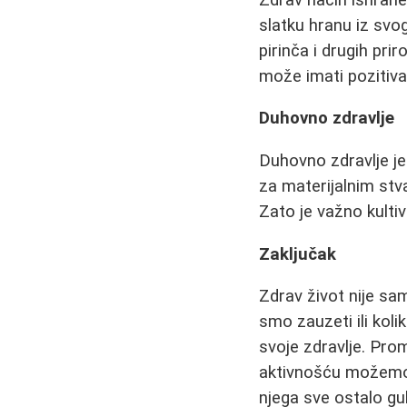
slatku hranu iz svog
pirinča i drugih prir
može imati pozitivan
Duhovno zdravlje
Duhovno zdravlje je
za materijalnim stv
Zato je važno kultiv
Zaključak
Zdrav život nije sa
smo zauzeti ili ko
svoje zdravlje. Pro
aktivnošću možemo 
njega sve ostalo gu