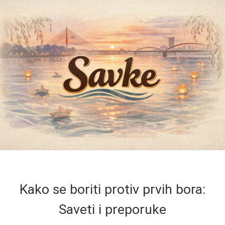
Kako se boriti protiv prvih bora:
Saveti i preporuke