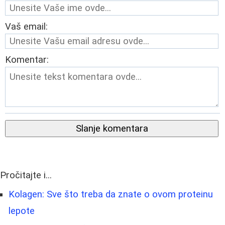
Vaš email:
Komentar:
Slanje komentara
Pročitajte i...
Kolagen: Sve što treba da znate o ovom proteinu
lepote