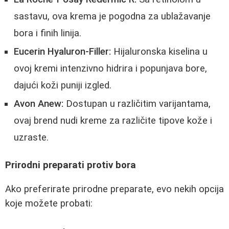
sastavu, ova krema je pogodna za ublažavanje
bora i finih linija.
Eucerin Hyaluron-Filler:
Hijaluronska kiselina u
ovoj kremi intenzivno hidrira i popunjava bore,
dajući koži puniji izgled.
Avon Anew:
Dostupan u različitim varijantama,
ovaj brend nudi kreme za različite tipove kože i
uzraste.
Prirodni preparati protiv bora
Ako preferirate prirodne preparate, evo nekih opcija
koje možete probati: