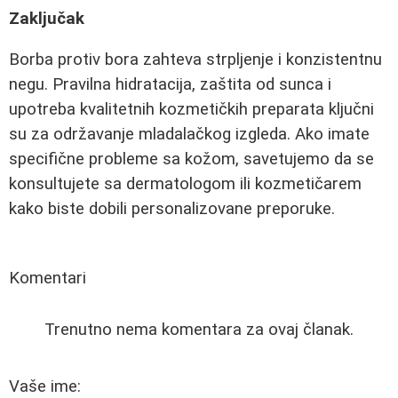
Zaključak
Borba protiv bora zahteva strpljenje i konzistentnu
negu. Pravilna hidratacija, zaštita od sunca i
upotreba kvalitetnih kozmetičkih preparata ključni
su za održavanje mladalačkog izgleda. Ako imate
specifične probleme sa kožom, savetujemo da se
konsultujete sa dermatologom ili kozmetičarem
kako biste dobili personalizovane preporuke.
Komentari
Trenutno nema komentara za ovaj članak.
Vaše ime: