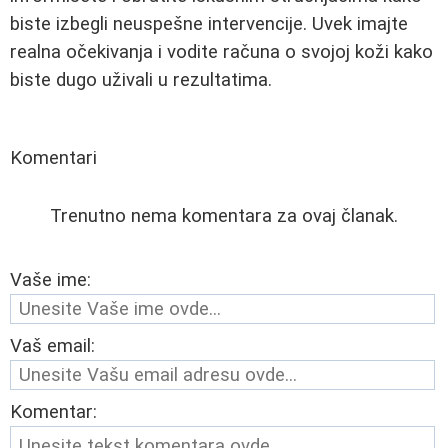
biste izbegli neuspešne intervencije. Uvek imajte
realna očekivanja i vodite računa o svojoj koži kako
biste dugo uživali u rezultatima.
Komentari
Trenutno nema komentara za ovaj članak.
Vaše ime:
Vaš email:
Komentar: