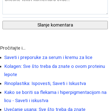
Slanje komentara
Pročitajte i...
Saveti i preporuke za serum i kremu za lice
Kolagen: Sve što treba da znate o ovom proteinu
lepote
Rinoplastika: Ispovesti, Saveti i Iskustva
Kako se boriti sa flekama i hiperpigmentacijom na
licu - Saveti i iskustva
Uvećanje usana: Sve što treba da znate