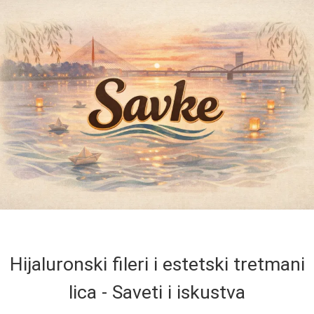
Hijaluronski fileri i estetski tretmani
lica - Saveti i iskustva