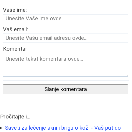
Vaše ime:
Vaš email:
Komentar:
Slanje komentara
Pročitajte i...
Saveti za lečenje akni i brigu o koži - Vaš put do