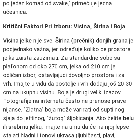
po jedan komad od svake," primećuje jedna
učesnica.
Kritični Faktori Pri Izboru: Visina, Širina i Boja
Visina jelke
nije sve.
Širina (prečnik) donjih grana
je
podjednako važna, jer određuje koliko će prostora
jelka zaista zauzimati. Za standardne sobe sa
plafonom od oko 270 cm, jelka od 210 cm je
odličan izbor, ostavljajući dovoljno prostora i za
vrh. Imajte u vidu da postolje i vrh dodaju još 20-30
cm na ukupnu visinu. Boja je drugi veliki izazov.
Fotografije na internetu često ne prenose prave
nijanse. "Zlatna" boja može varirati od suptilnog
sjaja do jeftinog, "žutog" šljokicanja. Ako želite
belu
ili srebrnu jelku
, imajte na umu da će na njoj lepše
stajati hladniji tonovi ukrasa (ljubičasti, plavi,