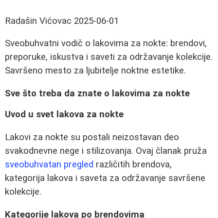
Radašin Vićovac
2025-06-01
Sveobuhvatni vodič o lakovima za nokte: brendovi,
preporuke, iskustva i saveti za održavanje kolekcije.
Savršeno mesto za ljubitelje noktne estetike.
Sve što treba da znate o lakovima za nokte
Uvod u svet lakova za nokte
Lakovi za nokte su postali neizostavan deo
svakodnevne nege i stilizovanja. Ovaj članak pruža
sveobuhvatan pregled
različitih brendova,
kategorija lakova i saveta za održavanje savršene
kolekcije.
Kategorije lakova po brendovima