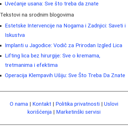
Uvećanje usana: Sve što treba da znate
Tekstovi na srodnim blogovima
Estetske Intervencije na Nogama i Zadnjici: Saveti i
Iskustva
Implanti u Jagodice: Vodič za Prirodan Izgled Lica
Lifting lica bez hirurgije: Sve o kremama,
tretmanima i efektima
Operacija Klempavih Ušiju: Sve Što Treba Da Znate
O nama
|
Kontakt
|
Politika privatnosti
|
Uslovi
korišćenja
|
Marketinški servisi