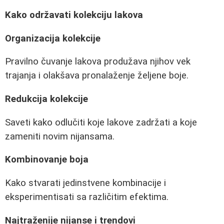
Kako održavati kolekciju lakova
Organizacija kolekcije
Pravilno čuvanje lakova produžava njihov vek
trajanja i olakšava pronalaženje željene boje.
Redukcija kolekcije
Saveti kako odlučiti koje lakove zadržati a koje
zameniti novim nijansama.
Kombinovanje boja
Kako stvarati jedinstvene kombinacije i
eksperimentisati sa različitim efektima.
Najtraženije nijanse i trendovi