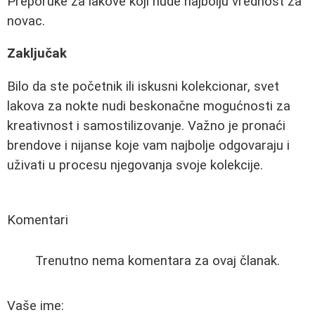
Preporuke za lakove koji nude najbolju vrednost za
novac.
Zaključak
Bilo da ste početnik ili iskusni kolekcionar, svet
lakova za nokte nudi beskonačne mogućnosti za
kreativnost i samostilizovanje. Važno je pronaći
brendove i nijanse koje vam najbolje odgovaraju i
uživati u procesu njegovanja svoje kolekcije.
Komentari
Trenutno nema komentara za ovaj članak.
Vaše ime: