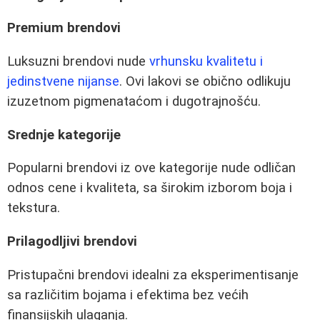
Premium brendovi
Luksuzni brendovi nude
vrhunsku kvalitetu i
jedinstvene nijanse
. Ovi lakovi se obično odlikuju
izuzetnom pigmenataćom i dugotrajnošću.
Srednje kategorije
Popularni brendovi iz ove kategorije nude odličan
odnos cene i kvaliteta, sa širokim izborom boja i
tekstura.
Prilagodljivi brendovi
Pristupačni brendovi idealni za eksperimentisanje
sa različitim bojama i efektima bez većih
finansijskih ulaganja.