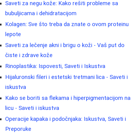
Saveti za negu kože: Kako rešiti probleme sa
bubuljicama i dehidratacijom
Kolagen: Sve što treba da znate o ovom proteinu
lepote
Saveti za lečenje akni i brigu o koži - Vaš put do
čiste i zdrave kože
Rinoplastika: Ispovesti, Saveti i Iskustva
Hijaluronski fileri i estetski tretmani lica - Saveti i
iskustva
Kako se boriti sa flekama i hiperpigmentacijom na
licu - Saveti i iskustva
Operacije kapaka i podočnjaka: Iskustva, Saveti i
Preporuke