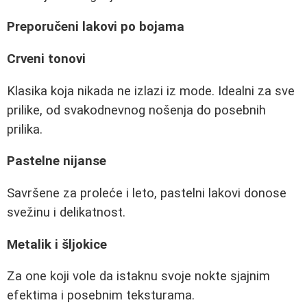
Preporučeni lakovi po bojama
Crveni tonovi
Klasika koja nikada ne izlazi iz mode. Idealni za sve
prilike, od svakodnevnog nošenja do posebnih
prilika.
Pastelne nijanse
Savršene za proleće i leto, pastelni lakovi donose
svežinu i delikatnost.
Metalik i šljokice
Za one koji vole da istaknu svoje nokte sjajnim
efektima i posebnim teksturama.