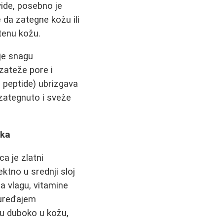
vide, posebno je
da zategne kožu ili
tenu kožu.
uje snagu
zateže pore i
i, peptide) ubrizgava
 zategnuto i sveže
ika
ca je zlatni
ktno u srednji sloj
za vlagu, vitamine
 uređajem
aju duboko u kožu,