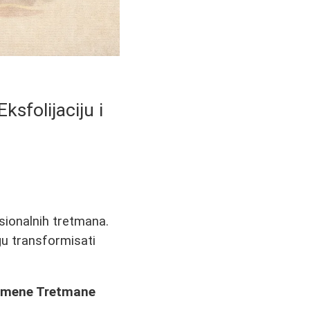
ksfolijaciju i
sionalnih tretmana.
 transformisati
vremene Tretmane