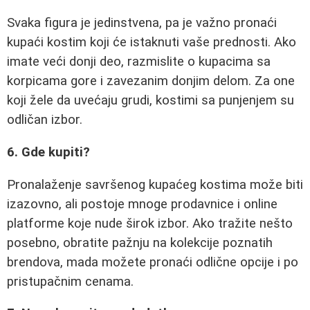
Svaka figura je jedinstvena, pa je važno pronaći
kupaći kostim koji će istaknuti vaše prednosti. Ako
imate veći donji deo, razmislite o kupacima sa
korpicama gore i zavezanim donjim delom. Za one
koji žele da uvećaju grudi, kostimi sa punjenjem su
odličan izbor.
6. Gde kupiti?
Pronalaženje savršenog kupaćeg kostima može biti
izazovno, ali postoje mnoge prodavnice i online
platforme koje nude širok izbor. Ako tražite nešto
posebno, obratite pažnju na kolekcije poznatih
brendova, mada možete pronaći odlične opcije i po
pristupačnim cenama.