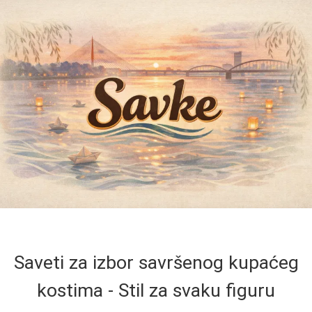
Saveti za izbor savršenog kupaćeg
kostima - Stil za svaku figuru