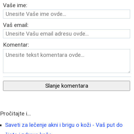
Vaše ime:
Vaš email:
Komentar:
Slanje komentara
Pročitajte i...
Saveti za lečenje akni i brigu o koži - Vaš put do