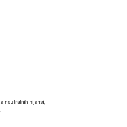
a neutralnih nijansi,
.