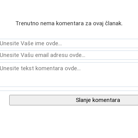
Trenutno nema komentara za ovaj članak.
Slanje komentara