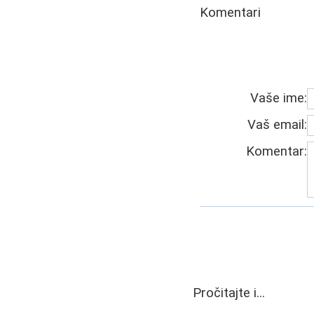
Komentari
Vaše ime:
Vaš email:
Komentar:
Pročitajte i...