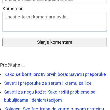
Komentar:
Slanje komentara
Pročitajte i...
Kako se boriti protiv prvih bora: Saveti i preporuke
Saveti i preporuke za serum i kremu za lice
Saveti za negu kože: Kako rešiti probleme sa
bubuljicama i dehidratacijom
Kolagen: Sve što treba da znate o ovom proteinu