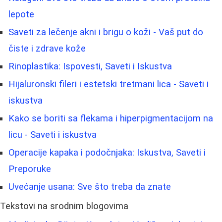
lepote
Saveti za lečenje akni i brigu o koži - Vaš put do
čiste i zdrave kože
Rinoplastika: Ispovesti, Saveti i Iskustva
Hijaluronski fileri i estetski tretmani lica - Saveti i
iskustva
Kako se boriti sa flekama i hiperpigmentacijom na
licu - Saveti i iskustva
Operacije kapaka i podočnjaka: Iskustva, Saveti i
Preporuke
Uvećanje usana: Sve što treba da znate
Tekstovi na srodnim blogovima