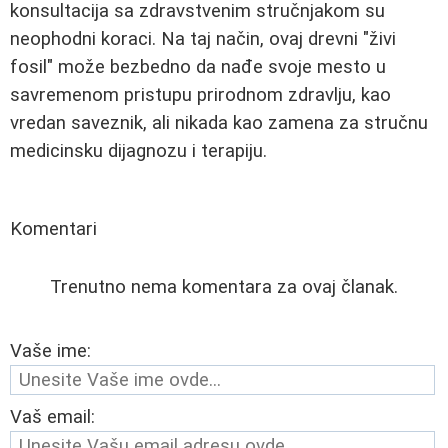
konsultacija sa zdravstvenim stručnjakom su
neophodni koraci. Na taj način, ovaj drevni "živi
fosil" može bezbedno da nađe svoje mesto u
savremenom pristupu prirodnom zdravlju, kao
vredan saveznik, ali nikada kao zamena za stručnu
medicinsku dijagnozu i terapiju.
Komentari
Trenutno nema komentara za ovaj članak.
Vaše ime:
Vaš email: