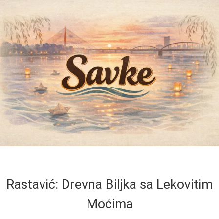
Rastavić: Drevna Biljka sa Lekovitim
Moćima