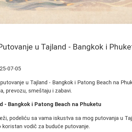
Putovanje u Tajland - Bangkok i Phuke
25-07-05
a putovanje u Tajland - Bangkok i Patong Beach na Phuk
a, prevozu, smeštaju i zabavi.
nd - Bangkok i Patong Beach na Phuketu
veži, podeliću sa vama iskustva sa mog putovanja u Ta
 koristan vodič za buduće putovanje.