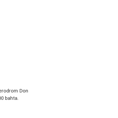
 Aerodrom Don
00 bahta.