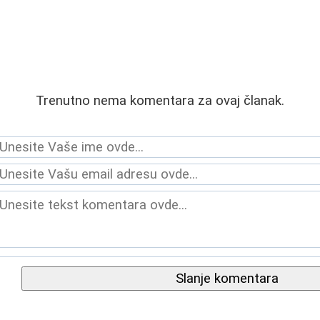
Trenutno nema komentara za ovaj članak.
Slanje komentara