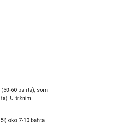
hai (50-60 bahta), som
ta). U tržnim
.5l) oko 7-10 bahta