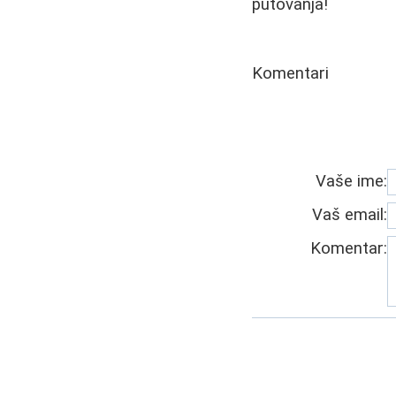
putovanja!
Komentari
Vaše ime:
Vaš email:
Komentar: