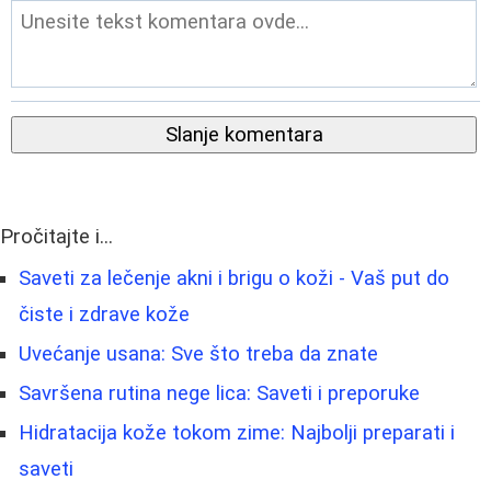
Slanje komentara
Pročitajte i...
Saveti za lečenje akni i brigu o koži - Vaš put do
čiste i zdrave kože
Uvećanje usana: Sve što treba da znate
Savršena rutina nege lica: Saveti i preporuke
Hidratacija kože tokom zime: Najbolji preparati i
saveti