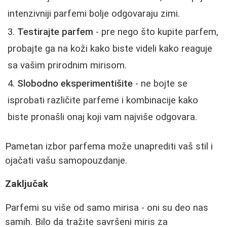
intenzivniji parfemi bolje odgovaraju zimi.
Testirajte parfem
- pre nego što kupite parfem,
probajte ga na koži kako biste videli kako reaguje
sa vašim prirodnim mirisom.
Slobodno eksperimentišite
- ne bojte se
isprobati različite parfeme i kombinacije kako
biste pronašli onaj koji vam najviše odgovara.
Pametan izbor parfema može unaprediti vaš stil i
ojačati vašu samopouzdanje.
Zaključak
Parfemi su više od samo mirisa - oni su deo nas
samih. Bilo da tražite savršeni miris za