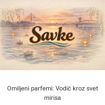
Omiljeni parfemi: Vodič kroz svet
mirisa