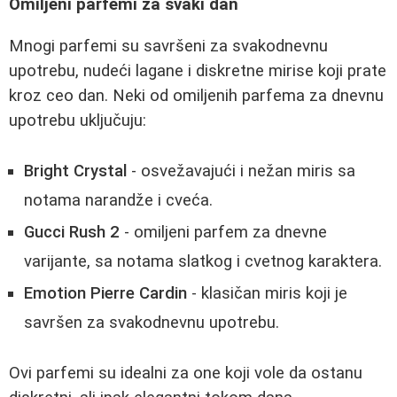
Omiljeni parfemi za svaki dan
Mnogi parfemi su savršeni za svakodnevnu
upotrebu, nudeći lagane i diskretne mirise koji prate
kroz ceo dan. Neki od omiljenih parfema za dnevnu
upotrebu uključuju:
Bright Crystal
- osvežavajući i nežan miris sa
notama narandže i cveća.
Gucci Rush 2
- omiljeni parfem za dnevne
varijante, sa notama slatkog i cvetnog karaktera.
Emotion Pierre Cardin
- klasičan miris koji je
savršen za svakodnevnu upotrebu.
Ovi parfemi su idealni za one koji vole da ostanu