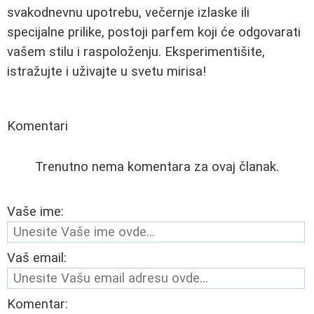
svakodnevnu upotrebu, večernje izlaske ili
specijalne prilike, postoji parfem koji će odgovarati
vašem stilu i raspoloženju. Eksperimentišite,
istražujte i uživajte u svetu mirisa!
Komentari
Trenutno nema komentara za ovaj članak.
Vaše ime:
Vaš email:
Komentar: