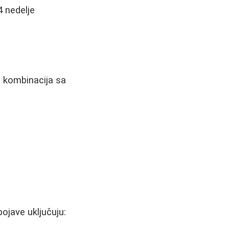
4 nedelje
 kombinacija sa
ojave uključuju: