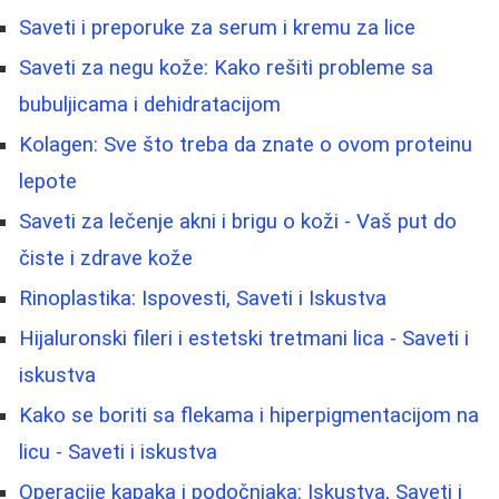
Saveti i preporuke za serum i kremu za lice
Saveti za negu kože: Kako rešiti probleme sa
bubuljicama i dehidratacijom
Kolagen: Sve što treba da znate o ovom proteinu
lepote
Saveti za lečenje akni i brigu o koži - Vaš put do
čiste i zdrave kože
Rinoplastika: Ispovesti, Saveti i Iskustva
Hijaluronski fileri i estetski tretmani lica - Saveti i
iskustva
Kako se boriti sa flekama i hiperpigmentacijom na
licu - Saveti i iskustva
Operacije kapaka i podočnjaka: Iskustva, Saveti i