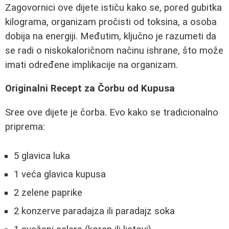
Zagovornici ove dijete ističu kako se, pored gubitka
kilograma, organizam pročisti od toksina, a osoba
dobija na energiji. Međutim, ključno je razumeti da
se radi o niskokaloričnom načinu ishrane, što može
imati određene implikacije na organizam.
Originalni Recept za Čorbu od Kupusa
Sree ove dijete je čorba. Evo kako se tradicionalno
priprema:
5 glavica luka
1 veća glavica kupusa
2 zelene paprike
2 konzerve paradajza ili paradajz soka