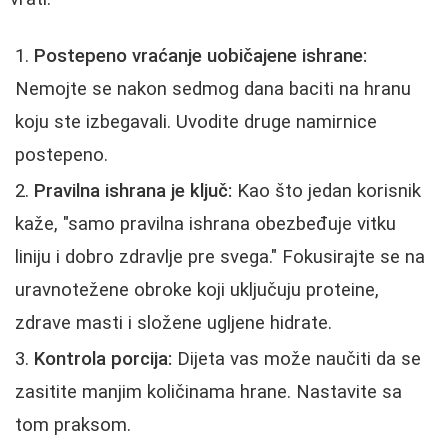
Postepeno vraćanje uobičajene ishrane:
Nemojte se nakon sedmog dana baciti na hranu
koju ste izbegavali. Uvodite druge namirnice
postepeno.
Pravilna ishrana je ključ:
Kao što jedan korisnik
kaže, "samo pravilna ishrana obezbeđuje vitku
liniju i dobro zdravlje pre svega." Fokusirajte se na
uravnotežene obroke koji uključuju proteine,
zdrave masti i složene ugljene hidrate.
Kontrola porcija:
Dijeta vas može naučiti da se
zasitite manjim količinama hrane. Nastavite sa
tom praksom.