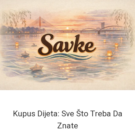
Kupus Dijeta: Sve Što Treba Da
Znate