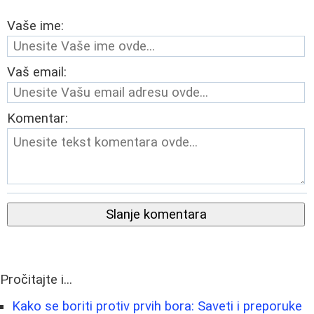
Vaše ime:
Vaš email:
Komentar:
Slanje komentara
Pročitajte i...
Kako se boriti protiv prvih bora: Saveti i preporuke