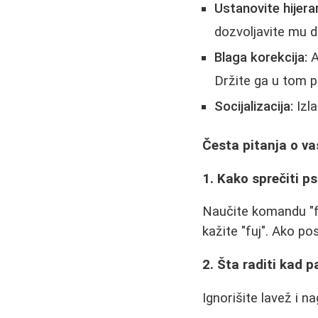
Ustanovite hijerar
dozvoljavite mu d
Blaga korekcija:
A
Držite ga u tom p
Socijalizacija:
Izla
Česta pitanja o va
1. Kako sprečiti ps
Naučite komandu "fu
kažite "fuj". Ako po
2. Šta raditi kad p
Ignorišite lavež i n