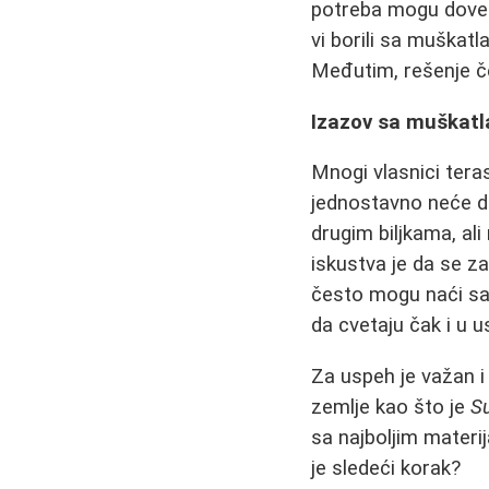
potreba mogu dovest
vi borili sa muškat
Međutim, rešenje čes
Izazov sa muškatl
Mnogi vlasnici tera
jednostavno neće d
drugim biljkama, ali
iskustva je da se z
često mogu naći sa
da cvetaju čak i u 
Za uspeh je važan i
zemlje kao što je
S
sa najboljim materij
je sledeći korak?