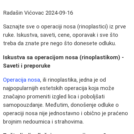
Radašin Vićovac
2024-09-16
Saznajte sve o operaciji nosa (rinoplastici) iz prve
ruke. Iskustva, saveti, cene, oporavak i sve što
treba da znate pre nego što donesete odluku.
Iskustva sa operacijom nosa (rinoplastikom) -
Saveti i preporuke
Operacija nosa
, ili rinoplastika, jedna je od
najpopularnijih estetskih operacija koja može
značajno promeniti izgled lica i poboljšati
samopouzdanje. Međutim, donošenje odluke o
operaciji nosa nije jednostavno i obično je praćeno
brojnim nedoumica i strahovima.