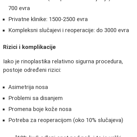
700 evra
Privatne klinike: 1500-2500 evra
Kompleksni slučajevi i reoperacije: do 3000 evra
Rizici i komplikacije
Iako je rinoplastika relativno sigurna procedura,
postoje određeni rizici:
Asimetrija nosa
Problemi sa disanjem
Promena boje kože nosa
Potreba za reoperacijom (oko 10% slučajeva)