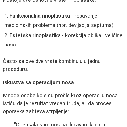
Funkcionalna rinoplastika
- rešavanje
medicinskih problema (npr. devijacija septuma)
Estetska rinoplastika
- korekcija oblika i veličine
nosa
Često se ove dve vrste kombinuju u jednu
proceduru.
Iskustva sa operacijom nosa
Mnoge osobe koje su prošle kroz operaciju nosa
ističu da je rezultat vredan truda, ali da proces
oporavka zahteva strpljenje:
"Operisala sam nos na državnoj klinici i