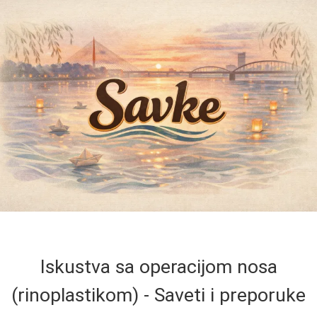
Iskustva sa operacijom nosa
(rinoplastikom) - Saveti i preporuke