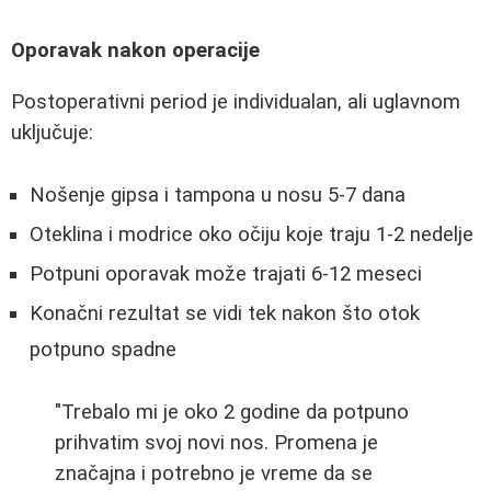
Oporavak nakon operacije
Postoperativni period je individualan, ali uglavnom
uključuje:
Nošenje gipsa i tampona u nosu 5-7 dana
Oteklina i modrice oko očiju koje traju 1-2 nedelje
Potpuni oporavak može trajati 6-12 meseci
Konačni rezultat se vidi tek nakon što otok
potpuno spadne
"Trebalo mi je oko 2 godine da potpuno
prihvatim svoj novi nos. Promena je
značajna i potrebno je vreme da se