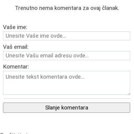
Trenutno nema komentara za ovaj članak.
Vaše ime:
Vaš email:
Komentar:
Slanje komentara