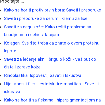
Pročitajte i...
Kako se boriti protiv prvih bora: Saveti i preporuke
Saveti i preporuke za serum i kremu za lice
Saveti za negu kože: Kako rešiti probleme sa
bubuljicama i dehidratacijom
Kolagen: Sve što treba da znate o ovom proteinu
lepote
Saveti za lečenje akni i brigu o koži - Vaš put do
čiste i zdrave kože
Rinoplastika: Ispovesti, Saveti i Iskustva
Hijaluronski fileri i estetski tretmani lica - Saveti i
iskustva
Kako se boriti sa flekama i hiperpigmentacijom na