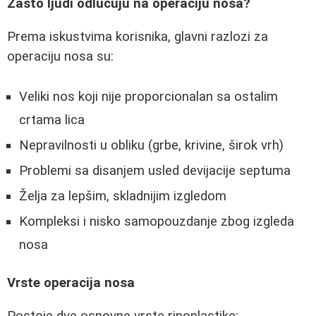
Zašto ljudi odlučuju na operaciju nosa?
Prema iskustvima korisnika, glavni razlozi za
operaciju nosa su:
Veliki nos koji nije proporcionalan sa ostalim
crtama lica
Nepravilnosti u obliku (grbe, krivine, širok vrh)
Problemi sa disanjem usled devijacije septuma
Želja za lepšim, skladnijim izgledom
Kompleksi i nisko samopouzdanje zbog izgleda
nosa
Vrste operacija nosa
Postoje dve osnovne vrste rinoplastike: