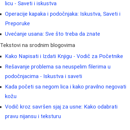
licu - Saveti i iskustva
Operacije kapaka i podočnjaka: Iskustva, Saveti i
Preporuke
Uvećanje usana: Sve što treba da znate
Tekstovi na srodnim blogovima
Kako Napisati i Izdati Knjigu - Vodič za Početnike
Rešavanje problema sa neuspelim filerima u
podočnjacima - Iskustva i saveti
Kada početi sa negom lica i kako pravilno negovati
kožu
Vodič kroz savršen sjaj za usne: Kako odabrati
pravu nijansu i teksturu