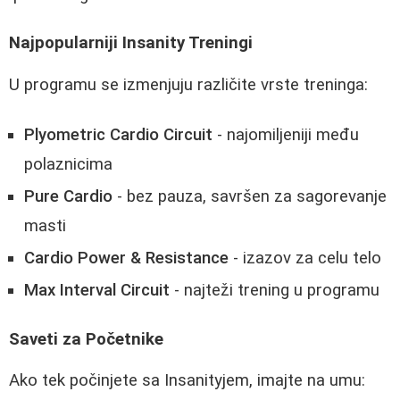
Najpopularniji Insanity Treningi
U programu se izmenjuju različite vrste treninga:
Plyometric Cardio Circuit
- najomiljeniji među
polaznicima
Pure Cardio
- bez pauza, savršen za sagorevanje
masti
Cardio Power & Resistance
- izazov za celu telo
Max Interval Circuit
- najteži trening u programu
Saveti za Početnike
Ako tek počinjete sa Insanityjem, imajte na umu: