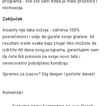
programa - sve što vam treba je malo prostora i
motivacija.
Zaključak
Insanity nije laka vožnja - zahteva 100%
posvećenost i volju da gurate svoje granice. Ali
rezultati vrede svake kapi znoja! Ako možete da
izdržite 60 dana ovog programa, garantujem vam
da ćete biti ponosni na svoje novo telo i
neverovatno poboljšanu kondiciju.
Spremni za izazov? Dig deeper i počnite danas!
Komentari