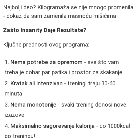
Najbolji deo? Kilogramaža se nije mnogo promenila
- dokaz da sam zamenila masnoću mišićima!
Zašto Insanity Daje Rezultate?
Ključne prednosti ovog programa:
Nema potrebe za opremom
- sve što vam
treba je dobar par patika i prostor za skakanje
Kratak ali intenzivan
- treningi traju 30-60
minuta
Nema monotonije
- svaki trening donosi nove
izazove
Maksimalno sagorevanje kalorija
- do 1000kcal
po treningu!