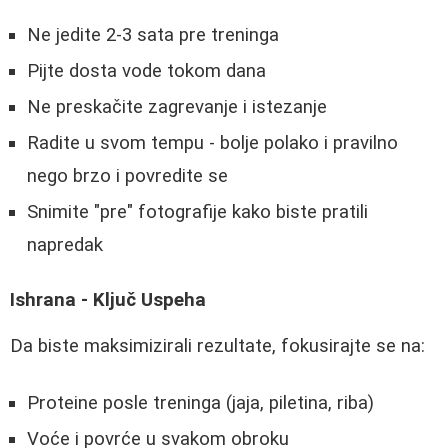
Ne jedite 2-3 sata pre treninga
Pijte dosta vode tokom dana
Ne preskačite zagrevanje i istezanje
Radite u svom tempu - bolje polako i pravilno
nego brzo i povredite se
Snimite "pre" fotografije kako biste pratili
napredak
Ishrana - Ključ Uspeha
Da biste maksimizirali rezultate, fokusirajte se na:
Proteine posle treninga (jaja, piletina, riba)
Voće i povrće u svakom obroku