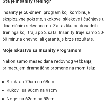
Šta je Insanity trening?
Insanity je 60-dnevni program koji kombinuje
eksplozivne pokrete, skokove, sklekove i čučnjeve u
dinamičnim sekvencama. Za razliku od dosadnih
treninga koji traju po 2 sata, Insanity traje samo 30-
60 minuta dnevno, ali garantuje brze rezultate.
Moje Iskustvo sa Insanity Programom
Nakon samo mesec dana redovnog vežbanja,
primećujem dramatične promene na mom telu:
Struk: sa 70cm na 68cm
Kukovi: sa 98cm na 91cm
Noge: sa 62cm na 58cm