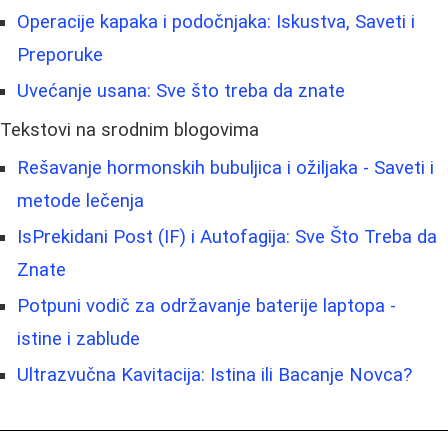
Operacije kapaka i podočnjaka: Iskustva, Saveti i
Preporuke
Uvećanje usana: Sve što treba da znate
Tekstovi na srodnim blogovima
Rešavanje hormonskih bubuljica i ožiljaka - Saveti i
metode lečenja
IsPrekidani Post (IF) i Autofagija: Sve Što Treba da
Znate
Potpuni vodič za održavanje baterije laptopa -
istine i zablude
Ultrazvučna Kavitacija: Istina ili Bacanje Novca?