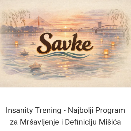
Insanity Trening - Najbolji Program
za Mršavljenje i Definiciju Mišića