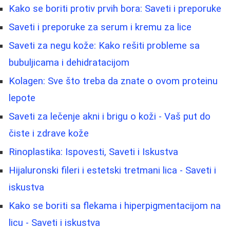
Kako se boriti protiv prvih bora: Saveti i preporuke
Saveti i preporuke za serum i kremu za lice
Saveti za negu kože: Kako rešiti probleme sa
bubuljicama i dehidratacijom
Kolagen: Sve što treba da znate o ovom proteinu
lepote
Saveti za lečenje akni i brigu o koži - Vaš put do
čiste i zdrave kože
Rinoplastika: Ispovesti, Saveti i Iskustva
Hijaluronski fileri i estetski tretmani lica - Saveti i
iskustva
Kako se boriti sa flekama i hiperpigmentacijom na
licu - Saveti i iskustva