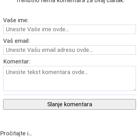
Trenutno nema komentara za ovaj članak.
Vaše ime:
Vaš email:
Komentar:
Slanje komentara
Pročitajte i...