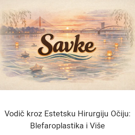
Vodič kroz Estetsku Hirurgiju Očiju:
Blefaroplastika i Više