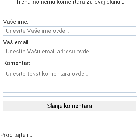
Trenutno nema komentara za ovaj članak.
Vaše ime:
Vaš email:
Komentar:
Slanje komentara
Pročitajte i...