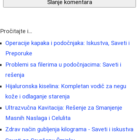
Slanje komentara
Pročitajte i...
Operacije kapaka i podočnjaka: Iskustva, Saveti i
Preporuke
Problemi sa filerima u podočnjacima: Saveti i
rešenja
Hijaluronska kiselina: Kompletan vodič za negu
kože i odlaganje starenja
Ultrazvučna Kavitacija: Rešenje za Smanjenje
Masnih Naslaga i Celulita
Zdrav način gubljenja kilograma - Saveti i iskustva