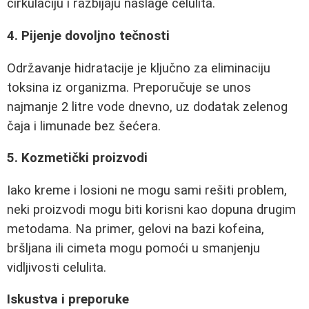
cirkulaciju i razbijaju naslage celulita.
4. Pijenje dovoljno tečnosti
Održavanje hidratacije je ključno za eliminaciju
toksina iz organizma. Preporučuje se unos
najmanje 2 litre vode dnevno, uz dodatak zelenog
čaja i limunade bez šećera.
5. Kozmetički proizvodi
Iako kreme i losioni ne mogu sami rešiti problem,
neki proizvodi mogu biti korisni kao dopuna drugim
metodama. Na primer, gelovi na bazi kofeina,
bršljana ili cimeta mogu pomoći u smanjenju
vidljivosti celulita.
Iskustva i preporuke