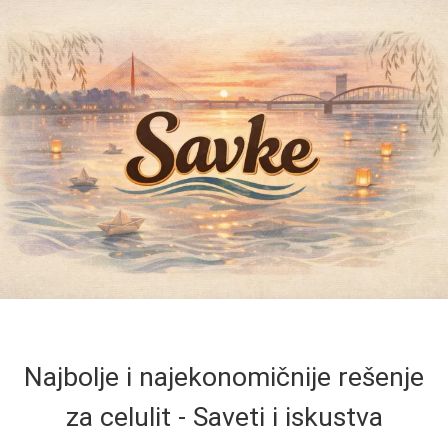
Najbolje i najekonomičnije rešenje
za celulit - Saveti i iskustva