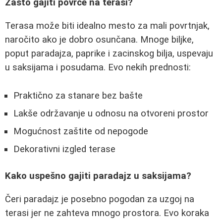
Zašto gajiti povrće na terasi?
Terasa može biti idealno mesto za mali povrtnjak,
naročito ako je dobro osunčana. Mnoge biljke,
poput paradajza, paprike i zacinskog bilja, uspevaju
u saksijama i posudama. Evo nekih prednosti:
Praktično za stanare bez bašte
Lakše održavanje u odnosu na otvoreni prostor
Mogućnost zaštite od nepogode
Dekorativni izgled terase
Kako uspešno gajiti paradajz u saksijama?
Čeri paradajz je posebno pogodan za uzgoj na
terasi jer ne zahteva mnogo prostora. Evo koraka