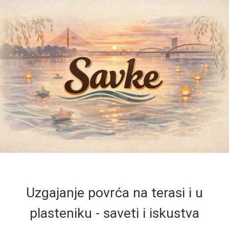
Uzgajanje povrća na terasi i u
plasteniku - saveti i iskustva