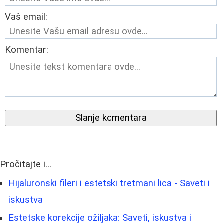
Vaš email:
Komentar:
Slanje komentara
Pročitajte i...
Hijaluronski fileri i estetski tretmani lica - Saveti i
iskustva
Estetske korekcije ožiljaka: Saveti, iskustva i