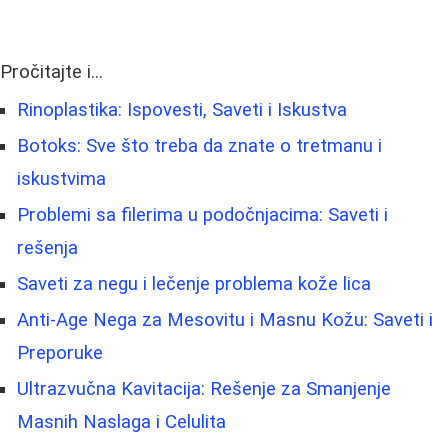
Pročitajte i...
Rinoplastika: Ispovesti, Saveti i Iskustva
Botoks: Sve što treba da znate o tretmanu i
iskustvima
Problemi sa filerima u podočnjacima: Saveti i
rešenja
Saveti za negu i lečenje problema kože lica
Anti-Age Nega za Mesovitu i Masnu Kožu: Saveti i
Preporuke
Ultrazvučna Kavitacija: Rešenje za Smanjenje
Masnih Naslaga i Celulita