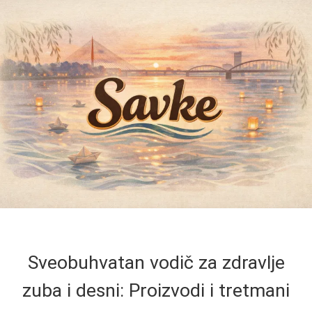
Sveobuhvatan vodič za zdravlje
zuba i desni: Proizvodi i tretmani