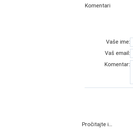
Komentari
Vaše ime:
Vaš email:
Komentar:
Pročitajte i...