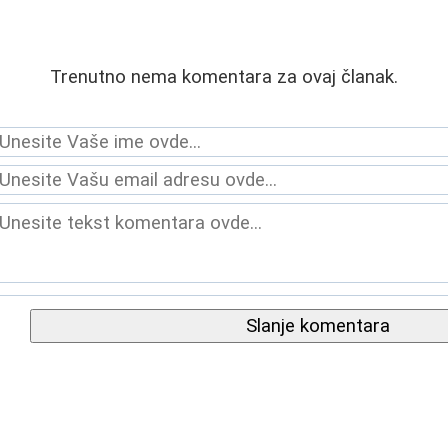
Trenutno nema komentara za ovaj članak.
Slanje komentara