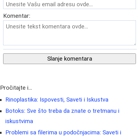
Komentar:
Slanje komentara
Pročitajte i...
Rinoplastika: Ispovesti, Saveti i Iskustva
Botoks: Sve što treba da znate o tretmanu i
iskustvima
Problemi sa filerima u podočnjacima: Saveti i