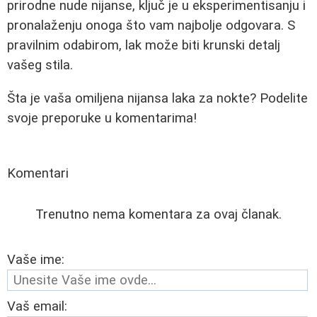
prirodne nude nijanse, ključ je u eksperimentisanju i
pronalaženju onoga što vam najbolje odgovara. S
pravilnim odabirom, lak može biti krunski detalj
vašeg stila.
Šta je vaša omiljena nijansa laka za nokte? Podelite
svoje preporuke u komentarima!
Komentari
Trenutno nema komentara za ovaj članak.
Vaše ime:
Vaš email: