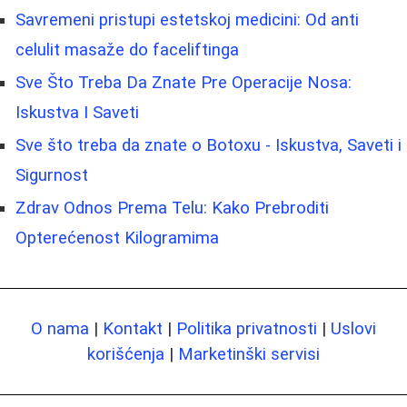
Savremeni pristupi estetskoj medicini: Od anti
celulit masaže do faceliftinga
Sve Što Treba Da Znate Pre Operacije Nosa:
Iskustva I Saveti
Sve što treba da znate o Botoxu - Iskustva, Saveti i
Sigurnost
Zdrav Odnos Prema Telu: Kako Prebroditi
Opterećenost Kilogramima
O nama
|
Kontakt
|
Politika privatnosti
|
Uslovi
korišćenja
|
Marketinški servisi