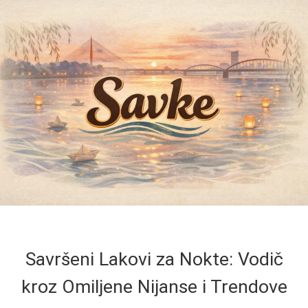
Savršeni Lakovi za Nokte: Vodič
kroz Omiljene Nijanse i Trendove