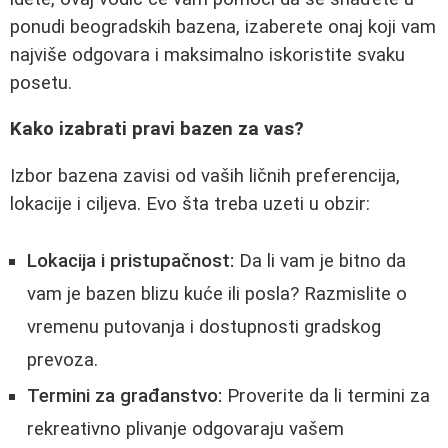
ponudi beogradskih bazena, izaberete onaj koji vam
najviše odgovara i maksimalno iskoristite svaku
posetu.
Kako izabrati pravi bazen za vas?
Izbor bazena zavisi od vaših ličnih preferencija,
lokacije i ciljeva. Evo šta treba uzeti u obzir:
Lokacija i pristupačnost:
Da li vam je bitno da
vam je bazen blizu kuće ili posla? Razmislite o
vremenu putovanja i dostupnosti gradskog
prevoza.
Termini za građanstvo:
Proverite da li termini za
rekreativno plivanje odgovaraju vašem