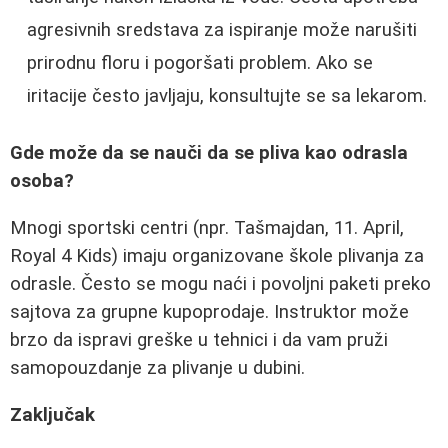
agresivnih sredstava za ispiranje može narušiti
prirodnu floru i pogoršati problem. Ako se
iritacije često javljaju, konsultujte se sa lekarom.
Gde može da se nauči da se pliva kao odrasla
osoba?
Mnogi sportski centri (npr. Tašmajdan, 11. April,
Royal 4 Kids) imaju organizovane škole plivanja za
odrasle. Često se mogu naći i povoljni paketi preko
sajtova za grupne kupoprodaje. Instruktor može
brzo da ispravi greške u tehnici i da vam pruži
samopouzdanje za plivanje u dubini.
Zaključak