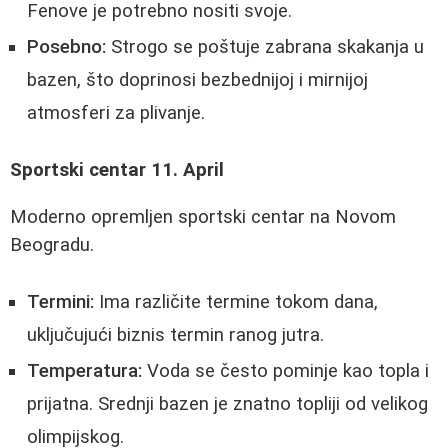
Fenove je potrebno nositi svoje.
Posebno:
Strogo se poštuje zabrana skakanja u
bazen, što doprinosi bezbednijoj i mirnijoj
atmosferi za plivanje.
Sportski centar 11. April
Moderno opremljen sportski centar na Novom
Beogradu.
Termini:
Ima različite termine tokom dana,
uključujući biznis termin ranog jutra.
Temperatura:
Voda se često pominje kao topla i
prijatna. Srednji bazen je znatno topliji od velikog
olimpijskog.