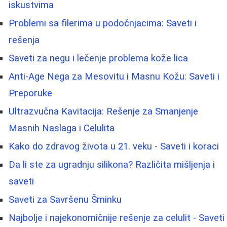
iskustvima
Problemi sa filerima u podočnjacima: Saveti i
rešenja
Saveti za negu i lečenje problema kože lica
Anti-Age Nega za Mesovitu i Masnu Kožu: Saveti i
Preporuke
Ultrazvučna Kavitacija: Rešenje za Smanjenje
Masnih Naslaga i Celulita
Kako do zdravog života u 21. veku - Saveti i koraci
Da li ste za ugradnju silikona? Različita mišljenja i
saveti
Saveti za Savršenu Šminku
Najbolje i najekonomičnije rešenje za celulit - Saveti