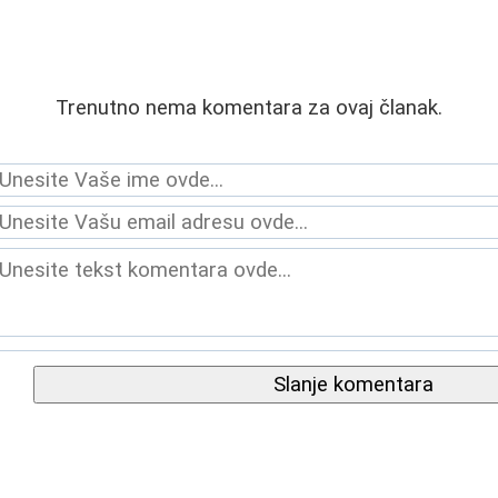
Trenutno nema komentara za ovaj članak.
Slanje komentara