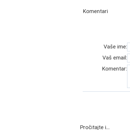
Komentari
Vaše ime:
Vaš email:
Komentar:
Pročitajte i...