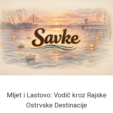
Mljet i Lastovo: Vodič kroz Rajske
Ostrvske Destinacije