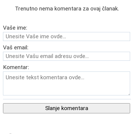
Trenutno nema komentara za ovaj članak.
Vaše ime:
Vaš email:
Komentar:
Slanje komentara