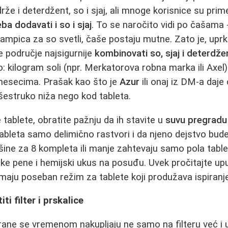
drže i deterdžent, so i sjaj, ali mnoge korisnice su prime
ba dodavati i so i sjaj
. To se naročito vidi po čašama 
lampica za so svetli, čaše postaju mutne. Zato je, up
 područje najsigurnije
kombinovati so, sjaj i deterdž
 kilogram soli (npr. Merkatorova robna marka ili Axel
 mesecima. Prašak kao što je
Azur
ili onaj iz DM‑a daje 
išestruko niža nego kod tableta.
 tablete, obratite pažnju da ih stavite u
suvu pregradu
ableta samo delimično rastvori i da njeno dejstvo bude
e za 8 kompleta ili manje zahtevaju samo pola tablet
ke pene i hemijski ukus na posuđu. Uvek pročitajte u
 imaju poseban režim za tablete koji produžava ispiranj
ti filter i prskalice
ane se vremenom nakupljaju ne samo na filteru već i 