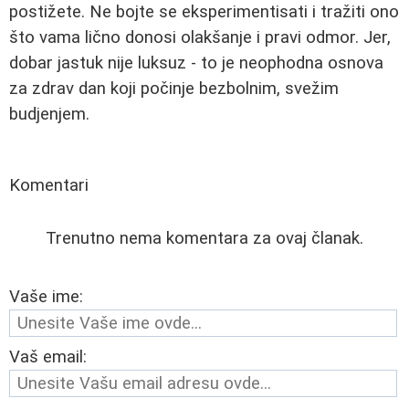
postižete. Ne bojte se eksperimentisati i tražiti ono
što vama lično donosi olakšanje i pravi odmor. Jer,
dobar jastuk nije luksuz - to je neophodna osnova
za zdrav dan koji počinje bezbolnim, svežim
budjenjem.
Komentari
Trenutno nema komentara za ovaj članak.
Vaše ime:
Vaš email: