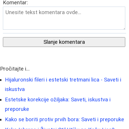
Komentar:
Slanje komentara
Pročitajte i...
Hijaluronski fileri i estetski tretmani lica - Saveti i
iskustva
Estetske korekcije ožiljaka: Saveti, iskustva i
preporuke
Kako se boriti protiv prvih bora: Saveti i preporuke