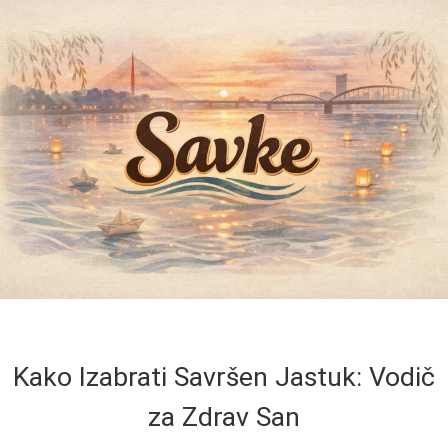
Kako Izabrati Savršen Jastuk: Vodič
za Zdrav San