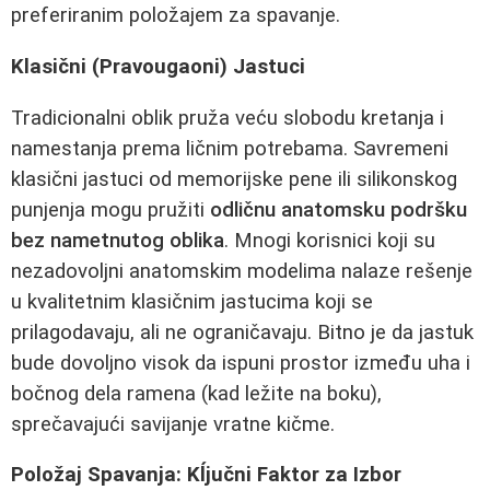
preferiranim položajem za spavanje.
Klasični (Pravougaoni) Jastuci
Tradicionalni oblik pruža veću slobodu kretanja i
namestanja prema ličnim potrebama. Savremeni
klasični jastuci od memorijske pene ili silikonskog
punjenja mogu pružiti
odličnu anatomsku podršku
bez nametnutog oblika
. Mnogi korisnici koji su
nezadovoljni anatomskim modelima nalaze rešenje
u kvalitetnim klasičnim jastucima koji se
prilagodavaju, ali ne ograničavaju. Bitno je da jastuk
bude dovoljno visok da ispuni prostor između uha i
bočnog dela ramena (kad ležite na boku),
sprečavajući savijanje vratne kičme.
Položaj Spavanja: Kĺjučni Faktor za Izbor