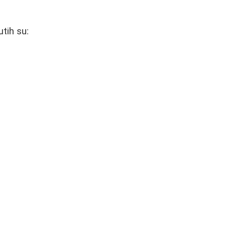
tih su: