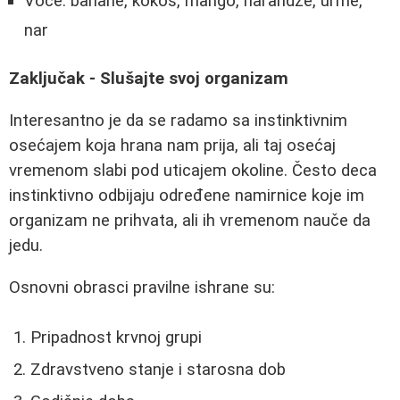
Voće: banane, kokos, mango, narandže, urme,
nar
Zaključak - Slušajte svoj organizam
Interesantno je da se radamo sa instinktivnim
osećajem koja hrana nam prija, ali taj osećaj
vremenom slabi pod uticajem okoline. Često deca
instinktivno odbijaju određene namirnice koje im
organizam ne prihvata, ali ih vremenom nauče da
jedu.
Osnovni obrasci pravilne ishrane su:
Pripadnost krvnoj grupi
Zdravstveno stanje i starosna dob