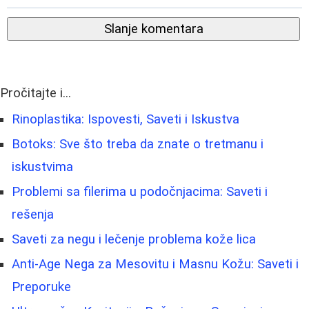
Slanje komentara
Pročitajte i...
Rinoplastika: Ispovesti, Saveti i Iskustva
Botoks: Sve što treba da znate o tretmanu i
iskustvima
Problemi sa filerima u podočnjacima: Saveti i
rešenja
Saveti za negu i lečenje problema kože lica
Anti-Age Nega za Mesovitu i Masnu Kožu: Saveti i
Preporuke