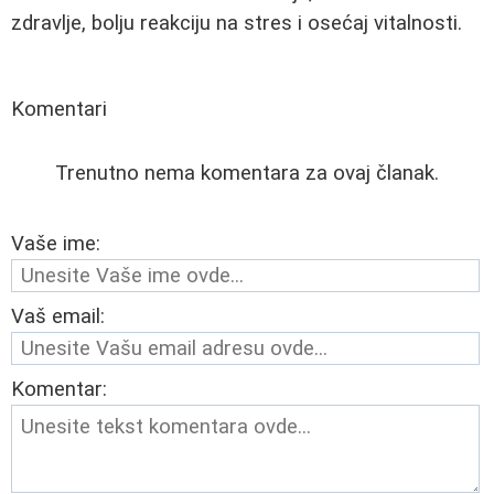
zdravlje, bolju reakciju na stres i osećaj vitalnosti.
Komentari
Trenutno nema komentara za ovaj članak.
Vaše ime:
Vaš email:
Komentar: