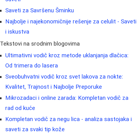
Saveti za Savršenu Šminku
Najbolje i najekonomičnije rešenje za celulit - Saveti
i iskustva
Tekstovi na srodnim blogovima
Ultimativni vodič kroz metode uklanjanja dlačica:
Od trimera do lasera
Sveobuhvatni vodič kroz svet lakova za nokte:
Kvalitet, Trajnost i Najbolje Preporuke
Mikrozadaci i online zarada: Kompletan vodič za
rad od kuće
Kompletan vodič za negu lica - analiza sastojaka i
saveti za svaki tip kože