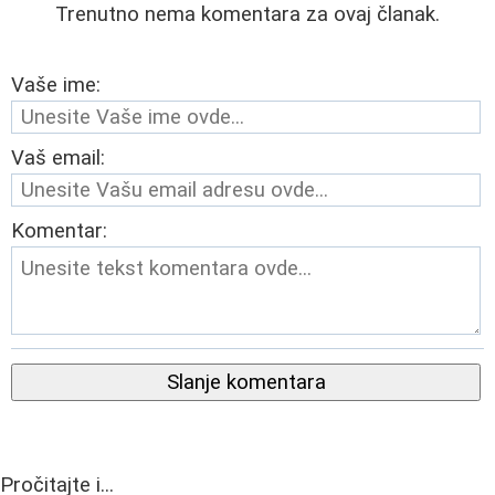
Trenutno nema komentara za ovaj članak.
Vaše ime:
Vaš email:
Komentar:
Slanje komentara
Pročitajte i...