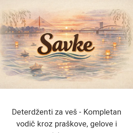
Deterdženti za veš - Kompletan
vodič kroz praškove, gelove i