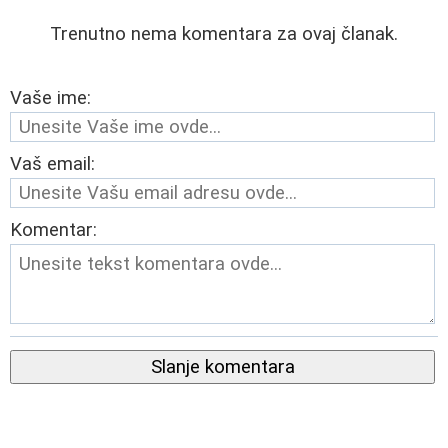
Trenutno nema komentara za ovaj članak.
Vaše ime:
Vaš email:
Komentar:
Slanje komentara