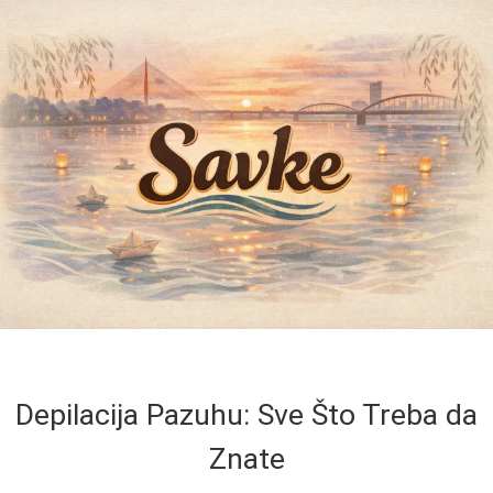
Depilacija Pazuhu: Sve Što Treba da
Znate