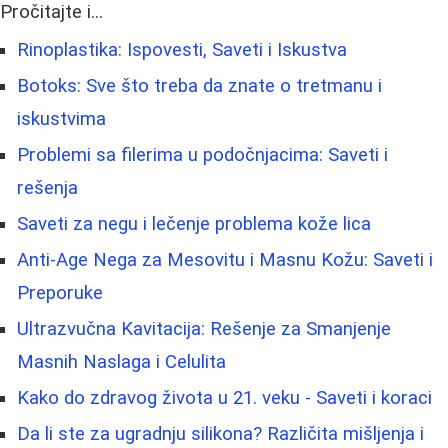
Pročitajte i...
Rinoplastika: Ispovesti, Saveti i Iskustva
Botoks: Sve što treba da znate o tretmanu i
iskustvima
Problemi sa filerima u podočnjacima: Saveti i
rešenja
Saveti za negu i lečenje problema kože lica
Anti-Age Nega za Mesovitu i Masnu Kožu: Saveti i
Preporuke
Ultrazvučna Kavitacija: Rešenje za Smanjenje
Masnih Naslaga i Celulita
Kako do zdravog života u 21. veku - Saveti i koraci
Da li ste za ugradnju silikona? Različita mišljenja i