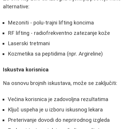
alternative:
Mezoniti - polu-trajni lifting koncima
RF lifting - radiofrekventno zatezanje kože
Laserski tretmani
Kozmetika sa peptidima (npr. Argireline)
Iskustva korisnica
Na osnovu brojnih iskustava, može se zaključiti:
Većina korisnica je zadovoljna rezultatima
Ključ uspeha je u izboru iskusnog lekara
Preterivanje dovodi do neprirodnog izgleda