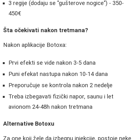
3 regije (dodaju se "gušterove nogice") - 350-
450€
Šta očekivati nakon tretmana?
Nakon aplikacije Botoxa:
Prvi efekti se vide nakon 3-5 dana
Puni efekat nastupa nakon 10-14 dana
Preporučuje se kontrola nakon 2 nedelje
Treba izbegavati fizički napor, saunu i let
avionom 24-48h nakon tretmana
Alternative Botoxu
Za one koji žele da izbegnu injekcije, postoje neke