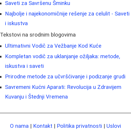
Saveti za Savršenu Šminku
Najbolje i najekonomičnije rešenje za celulit - Saveti
i iskustva
Tekstovi na srodnim blogovima
Ultimativni Vodič za Vežbanje Kod Kuće
Kompletan vodič za uklanjanje ožiljaka: metode,
iskustva i saveti
Prirodne metode za učvršćivanje i podizanje grudi
Savremeni Kućni Aparati: Revolucija u Zdravijem
Kuvanju i Štednji Vremena
O nama
|
Kontakt
|
Politika privatnosti
|
Uslovi