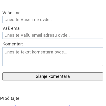
Vaše ime:
Vaš email:
Komentar:
Slanje komentara
Pročitajte i...