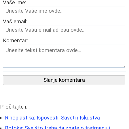
Vaše ime:
Vaš email:
Komentar:
Slanje komentara
Pročitajte i...
Rinoplastika: Ispovesti, Saveti i Iskustva
Botoks: Sve što treba da znate o tretmanu i