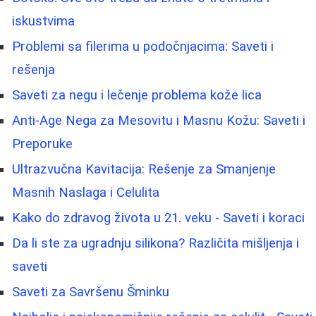
iskustvima
Problemi sa filerima u podočnjacima: Saveti i
rešenja
Saveti za negu i lečenje problema kože lica
Anti-Age Nega za Mesovitu i Masnu Kožu: Saveti i
Preporuke
Ultrazvučna Kavitacija: Rešenje za Smanjenje
Masnih Naslaga i Celulita
Kako do zdravog života u 21. veku - Saveti i koraci
Da li ste za ugradnju silikona? Različita mišljenja i
saveti
Saveti za Savršenu Šminku