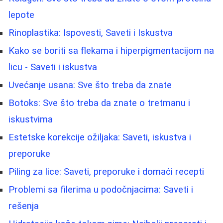
lepote
Rinoplastika: Ispovesti, Saveti i Iskustva
Kako se boriti sa flekama i hiperpigmentacijom na
licu - Saveti i iskustva
Uvećanje usana: Sve što treba da znate
Botoks: Sve što treba da znate o tretmanu i
iskustvima
Estetske korekcije ožiljaka: Saveti, iskustva i
preporuke
Piling za lice: Saveti, preporuke i domaći recepti
Problemi sa filerima u podočnjacima: Saveti i
rešenja