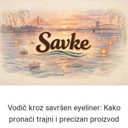
Vodič kroz savršen eyeliner: Kako
pronaći trajni i precizan proizvod