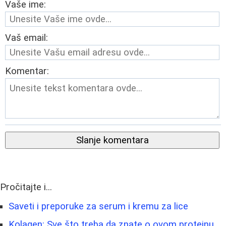
Vaše ime:
Vaš email:
Komentar:
Slanje komentara
Pročitajte i...
Saveti i preporuke za serum i kremu za lice
Kolagen: Sve što treba da znate o ovom proteinu