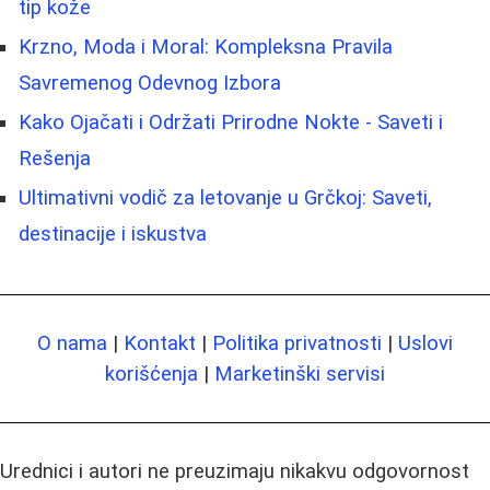
tip kože
Krzno, Moda i Moral: Kompleksna Pravila
Savremenog Odevnog Izbora
Kako Ojačati i Održati Prirodne Nokte - Saveti i
Rešenja
Ultimativni vodič za letovanje u Grčkoj: Saveti,
destinacije i iskustva
O nama
|
Kontakt
|
Politika privatnosti
|
Uslovi
korišćenja
|
Marketinški servisi
Urednici i autori ne preuzimaju nikakvu odgovornost