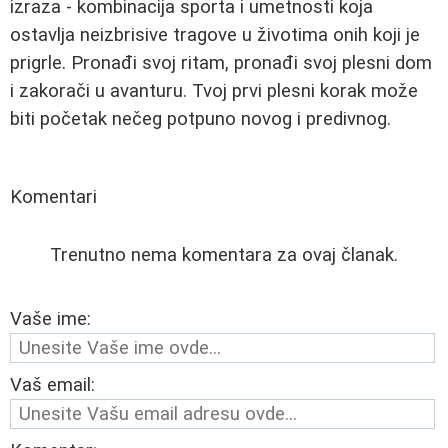
izraza - kombinacija sporta i umetnosti koja
ostavlja neizbrisive tragove u životima onih koji je
prigrle. Pronađi svoj ritam, pronađi svoj plesni dom
i zakorači u avanturu. Tvoj prvi plesni korak može
biti početak nečeg potpuno novog i predivnog.
Komentari
Trenutno nema komentara za ovaj članak.
Vaše ime:
Vaš email: