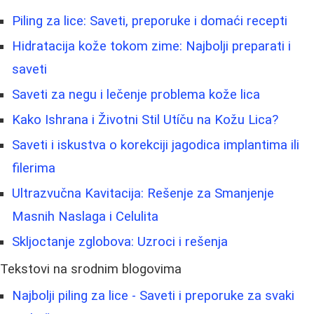
Piling za lice: Saveti, preporuke i domaći recepti
Hidratacija kože tokom zime: Najbolji preparati i
saveti
Saveti za negu i lečenje problema kože lica
Kako Ishrana i Životni Stil Utíču na Kožu Lica?
Saveti i iskustva o korekciji jagodica implantima ili
filerima
Ultrazvučna Kavitacija: Rešenje za Smanjenje
Masnih Naslaga i Celulita
Skljoctanje zglobova: Uzroci i rešenja
Tekstovi na srodnim blogovima
Najbolji piling za lice - Saveti i preporuke za svaki