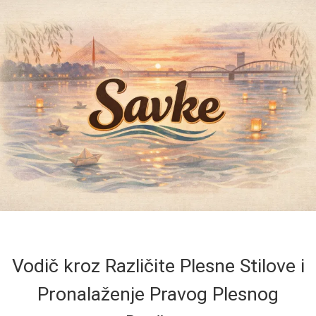
Vodič kroz Različite Plesne Stilove i
Pronalaženje Pravog Plesnog