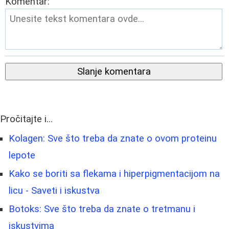
Komentar:
Slanje komentara
Pročitajte i...
Kolagen: Sve što treba da znate o ovom proteinu
lepote
Kako se boriti sa flekama i hiperpigmentacijom na
licu - Saveti i iskustva
Botoks: Sve što treba da znate o tretmanu i
iskustvima