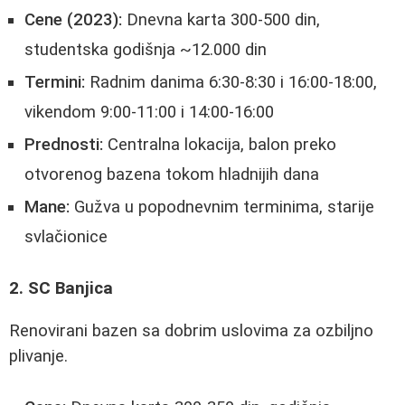
Cene (2023):
Dnevna karta 300-500 din,
studentska godišnja ~12.000 din
Termini:
Radnim danima 6:30-8:30 i 16:00-18:00,
vikendom 9:00-11:00 i 14:00-16:00
Prednosti:
Centralna lokacija, balon preko
otvorenog bazena tokom hladnijih dana
Mane:
Gužva u popodnevnim terminima, starije
svlačionice
2. SC Banjica
Renovirani bazen sa dobrim uslovima za ozbiljno
plivanje.