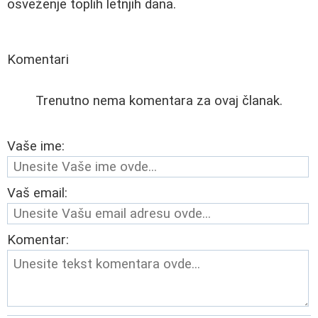
osveženje toplih letnjih dana.
Komentari
Trenutno nema komentara za ovaj članak.
Vaše ime:
Vaš email:
Komentar: