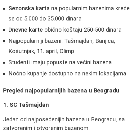
Sezonska karta
na popularnim bazenima kreće
se od 5.000 do 35.000 dinara
Dnevne karte
obično koštaju 250-500 dinara
Najpopularniji bazeni: Tašmajdan, Banjica,
Košutnjak, 11. april, Olimp
Studenti imaju popuste na većini bazena
Noćno kupanje dostupno na nekim lokacijama
Pregled najpopularnijih bazena u Beogradu
1. SC Tašmajdan
Jedan od najposećenijih bazena u Beogradu, sa
zatvorenim i otvorenim bazenom.