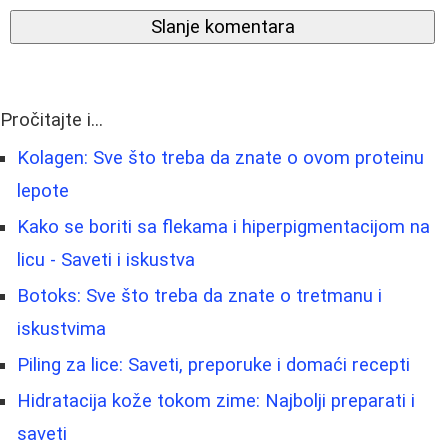
Slanje komentara
Pročitajte i...
Kolagen: Sve što treba da znate o ovom proteinu
lepote
Kako se boriti sa flekama i hiperpigmentacijom na
licu - Saveti i iskustva
Botoks: Sve što treba da znate o tretmanu i
iskustvima
Piling za lice: Saveti, preporuke i domaći recepti
Hidratacija kože tokom zime: Najbolji preparati i
saveti